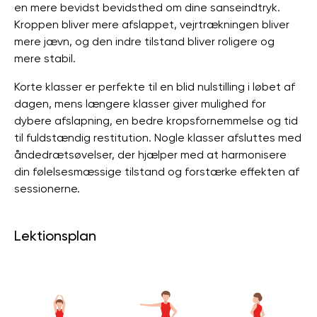
en mere bevidst bevidsthed om dine sanseindtryk.
Kroppen bliver mere afslappet, vejrtrækningen bliver
mere jævn, og den indre tilstand bliver roligere og
mere stabil.
Korte klasser er perfekte til en blid nulstilling i løbet af
dagen, mens længere klasser giver mulighed for
dybere afslapning, en bedre kropsfornemmelse og tid
til fuldstændig restitution. Nogle klasser afsluttes med
åndedrætsøvelser, der hjælper med at harmonisere
din følelsesmæssige tilstand og forstærke effekten af ​​
sessionerne.
Lektionsplan