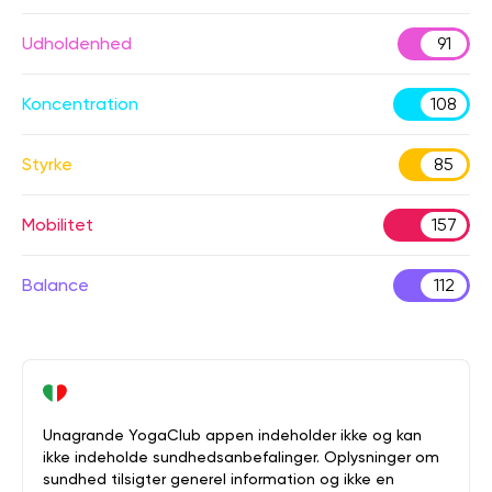
Udholdenhed
91
Koncentration
108
Styrke
85
Mobilitet
157
Balance
112
Unagrande YogaClub appen indeholder ikke og kan
ikke indeholde sundhedsanbefalinger. Oplysninger om
sundhed tilsigter generel information og ikke en