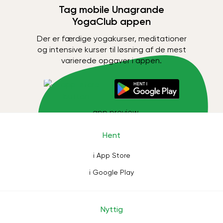
Tag mobile Unagrande
YogaClub appen
Der er færdige yogakurser, meditationer
og intensive kurser til løsning af de mest
varierede opgaver i appen.
Hent
i App Store
i Google Play
Nyttig