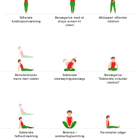
Stående
Bevægelse med at
Afslappet stående
fuldkropsstrækning
dreje armen til
rotation
siden
Benvibrationer
Siddende
Bevægelse
mens man sidder
sidebøjningsbevægelse
"Siddende cirkulær
rotation"
Siddende
Balance i
Personalet udgør
hoftestrækning
sommerfuglestilling