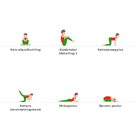
Nem albuelåsstilling
Komfortabel
Kattebevægelse
bådstilling 2
Kattens
Sfinkspositur
Barnets positur
benstrækningsbevægelse