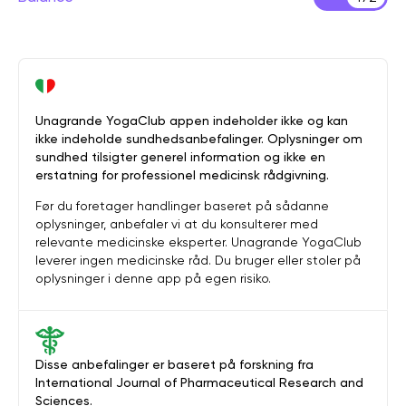
Unagrande YogaClub appen indeholder ikke og kan
ikke indeholde sundhedsanbefalinger. Oplysninger om
sundhed tilsigter generel information og ikke en
erstatning for professionel medicinsk rådgivning.
Før du foretager handlinger baseret på sådanne
oplysninger, anbefaler vi at du konsulterer med
relevante medicinske eksperter. Unagrande YogaClub
leverer ingen medicinske råd. Du bruger eller stoler på
oplysninger i denne app på egen risiko.
Disse anbefalinger er baseret på forskning fra
International Journal of Pharmaceutical Research and
Sciences.