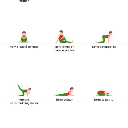
rotation"
Nem albuelåsstilling
Halv konge af
Kattebevægelse
fiskene positur
Kattens
Sfinkspositur
Barnets positur
benstrækningsbevægelse