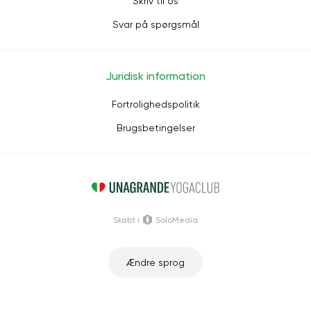
Skriv til os
Svar på spørgsmål
Juridisk information
Fortrolighedspolitik
Brugsbetingelser
Skabt i
SoloMedia
Ændre sprog