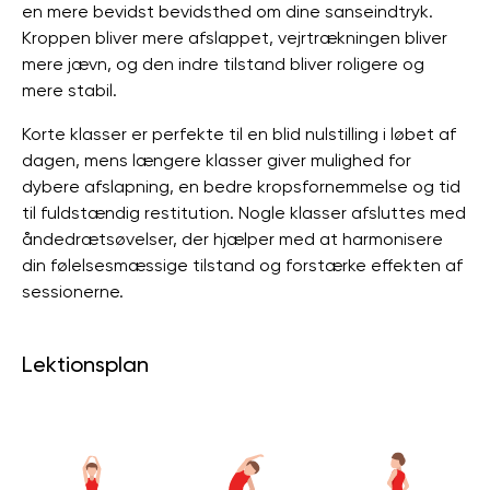
en mere bevidst bevidsthed om dine sanseindtryk.
Kroppen bliver mere afslappet, vejrtrækningen bliver
mere jævn, og den indre tilstand bliver roligere og
mere stabil.
Korte klasser er perfekte til en blid nulstilling i løbet af
dagen, mens længere klasser giver mulighed for
dybere afslapning, en bedre kropsfornemmelse og tid
til fuldstændig restitution. Nogle klasser afsluttes med
åndedrætsøvelser, der hjælper med at harmonisere
din følelsesmæssige tilstand og forstærke effekten af ​​
sessionerne.
Lektionsplan