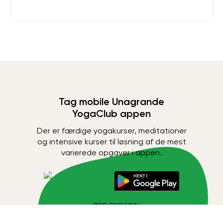
Tag mobile Unagrande
YogaClub appen
Der er færdige yogakurser, meditationer
og intensive kurser til løsning af de mest
varierede opgaver i appen.