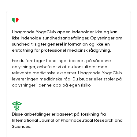
Unagrande YogaClub appen indeholder ikke og kan
ikke indeholde sundhedsanbefalinger. Oplysninger om
sundhed tilsigter generel information og ikke en
erstatning for professionel medicinsk rådgivning.
Før du foretager handlinger baseret på sådanne
oplysninger, anbefaler vi at du konsulterer med
relevante medicinske eksperter. Unagrande YogaClub
leverer ingen medicinske råd. Du bruger eller stoler på
oplysninger i denne app på egen risiko.
Disse anbefalinger er baseret på forskning fra
International Journal of Pharmaceutical Research and
Sciences.