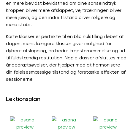
en mere bevidst bevidsthed om dine sanseindtryk.
Kroppen bliver mere afslappet, vejrtrækningen bliver
mere jævn, og den indre tilstand bliver roligere og
mere stabil.
Korte klasser er perfekte til en blid nulstilling i løbet af
dagen, mens længere klasser giver mulighed for
dybere afslapning, en bedre kropsfornemmelse og tid
til fuldstændig restitution. Nogle klasser afsluttes med
åndedrætsøvelser, der hjælper med at harmonisere
din følelsesmæssige tilstand og forstærke effekten af ​​
sessionerne.
Lektionsplan