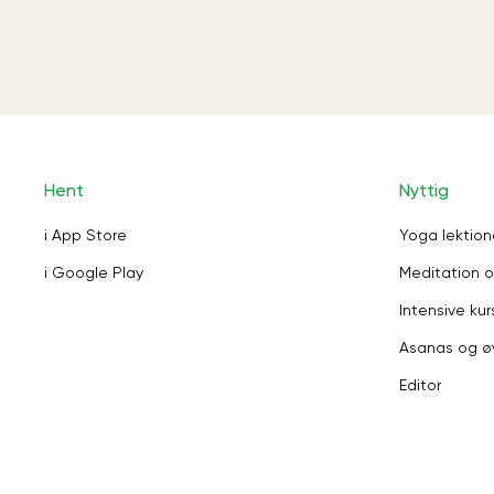
Hent
Nyttig
i App Store
Yoga lektion
i Google Play
Meditation o
Intensive kur
Asanas og ø
Editor