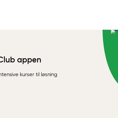
Club appen
ensive kurser til løsning