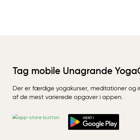
Tag mobile Unagrande Yoga
Der er færdige yogakurser, meditationer og int
af de mest varierede opgaver i appen.