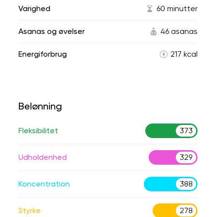
Varighed
60 minutter
Asanas og øvelser
46 asanas
Energiforbrug
217 kcal
Belønning
Fleksibilitet
373
Udholdenhed
329
Koncentration
388
Styrke
278