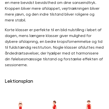
en mere bevidst bevidsthed om dine sanseindtryk.
Kroppen bliver mere afslappet, vejrtrækningen bliver
mere jævn, og den indre tilstand bliver roligere og
mere stabil.
Korte klasser er perfekte til en blid nulstilling i løbet af
dagen, mens længere klasser giver mulighed for
dybere afslapning, en bedre kropsfornemmelse og tid
til fuldstændig restitution. Nogle klasser afsluttes med
åndedrætsøvelser, der hjælper med at harmonisere
din følelsesmæssige tilstand og forstærke effekten af ​​
sessionerne.
Lektionsplan