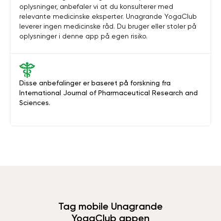
oplysninger, anbefaler vi at du konsulterer med
relevante medicinske eksperter. Unagrande YogaClub
leverer ingen medicinske råd. Du bruger eller stoler på
oplysninger i denne app på egen risiko.
Disse anbefalinger er baseret på forskning fra
International Journal of Pharmaceutical Research and
Sciences.
Tag mobile Unagrande
YogaClub appen