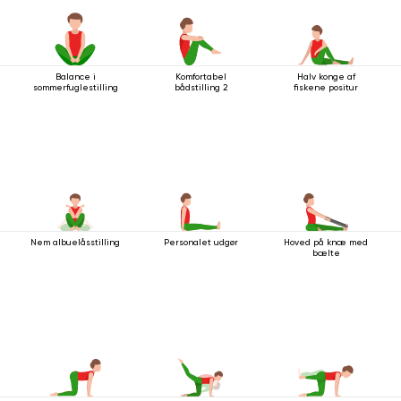
Balance i
Komfortabel
Halv konge af
sommerfuglestilling
bådstilling 2
fiskene positur
Nem albuelåsstilling
Personalet udgør
Hoved på knæ med
bælte