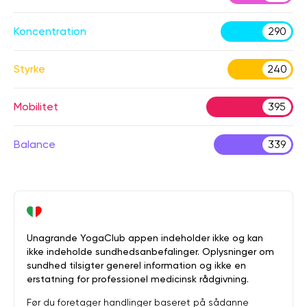
Koncentration
290
Styrke
240
Mobilitet
395
Balance
339
Unagrande YogaClub appen indeholder ikke og kan
ikke indeholde sundhedsanbefalinger. Oplysninger om
sundhed tilsigter generel information og ikke en
erstatning for professionel medicinsk rådgivning.
Før du foretager handlinger baseret på sådanne