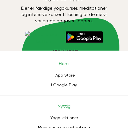
Der er færdige yogakurser, meditationer
og intensive kurser til løsning af de mest
varierede opgaver i appen.
Hent
i App Store
i Google Play
Nyttig
Yoga lektioner
Meditation og vejrtrækning