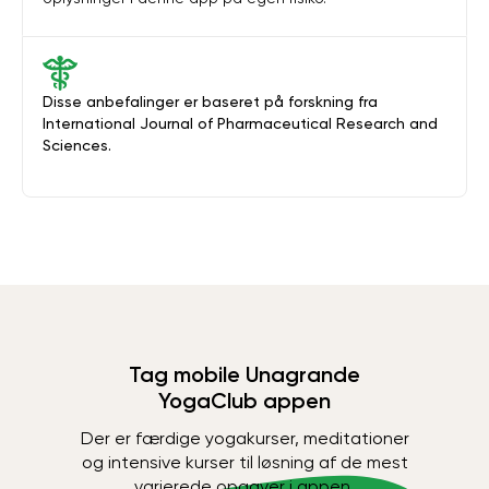
Disse anbefalinger er baseret på forskning fra
International Journal of Pharmaceutical Research and
Sciences.
Tag mobile Unagrande
YogaClub appen
Der er færdige yogakurser, meditationer
og intensive kurser til løsning af de mest
varierede opgaver i appen.