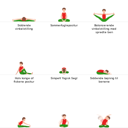
Siddende
Sommerfuglepositur
Balancerende
vinkelstilling
vinkelstilling med
spredte ben
Halv konge af
Simpelt Yogisk Segl
Siddende bøjning til
fiskene positur
benene