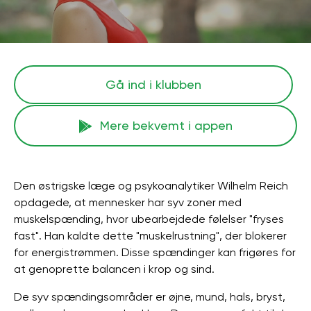
Gå ind i klubben
Mere bekvemt i appen
Den østrigske læge og psykoanalytiker Wilhelm Reich
opdagede, at mennesker har syv zoner med
muskelspænding, hvor ubearbejdede følelser "fryses
fast". Han kaldte dette "muskelrustning", der blokerer
for energistrømmen. Disse spændinger kan frigøres for
at genoprette balancen i krop og sind.
De syv spændingsområder er øjne, mund, hals, bryst,