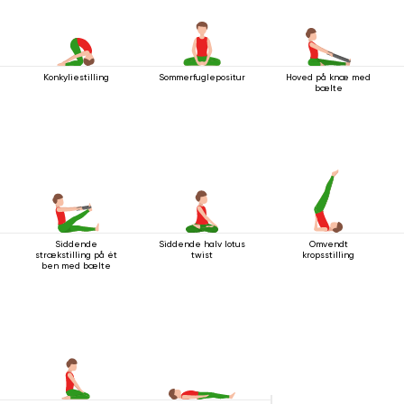
Konkyliestilling
Sommerfuglepositur
Hoved på knæ med
bælte
Siddende
Siddende halv lotus
Omvendt
strækstilling på ét
twist
kropsstilling
ben med bælte