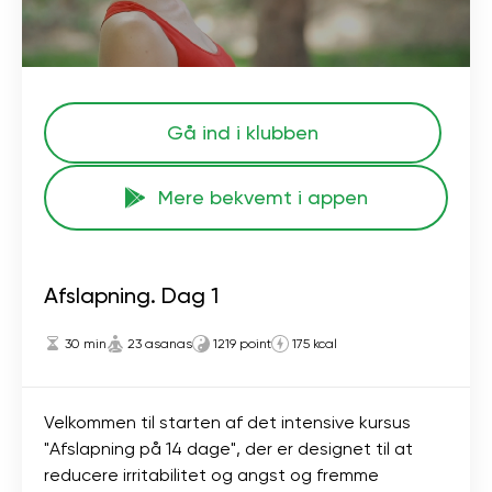
Gå ind i klubben
Mere bekvemt i appen
Afslapning. Dag 1
30 min
23 asanas
1219 point
175 kcal
Velkommen til starten af ​​det intensive kursus
"Afslapning på 14 dage", der er designet til at
reducere irritabilitet og angst og fremme