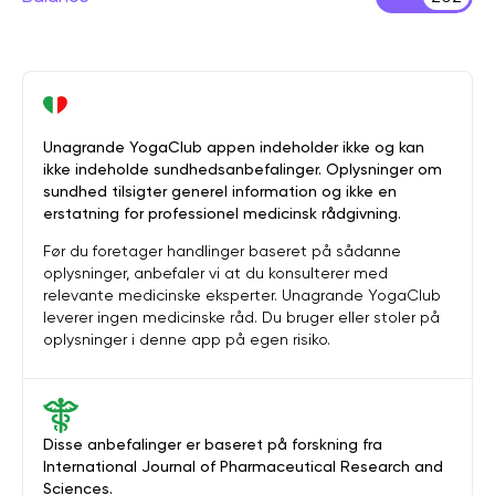
Unagrande YogaClub appen indeholder ikke og kan
ikke indeholde sundhedsanbefalinger. Oplysninger om
sundhed tilsigter generel information og ikke en
erstatning for professionel medicinsk rådgivning.
Før du foretager handlinger baseret på sådanne
oplysninger, anbefaler vi at du konsulterer med
relevante medicinske eksperter. Unagrande YogaClub
leverer ingen medicinske råd. Du bruger eller stoler på
oplysninger i denne app på egen risiko.
Disse anbefalinger er baseret på forskning fra
International Journal of Pharmaceutical Research and
Sciences.