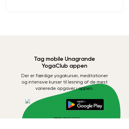
Tag mobile Unagrande
YogaClub appen
Der er færdige yogakurser, meditationer
og intensive kurser til løsning af de mest
varierede opgaver i appen.