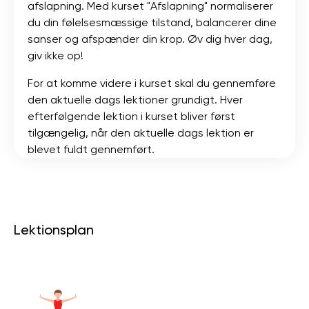
afslapning. Med kurset "Afslapning" normaliserer
du din følelsesmæssige tilstand, balancerer dine
sanser og afspænder din krop. Øv dig hver dag,
giv ikke op!
For at komme videre i kurset skal du gennemføre
den aktuelle dags lektioner grundigt. Hver
efterfølgende lektion i kurset bliver først
tilgængelig, når den aktuelle dags lektion er
blevet fuldt gennemført.
Lektionsplan