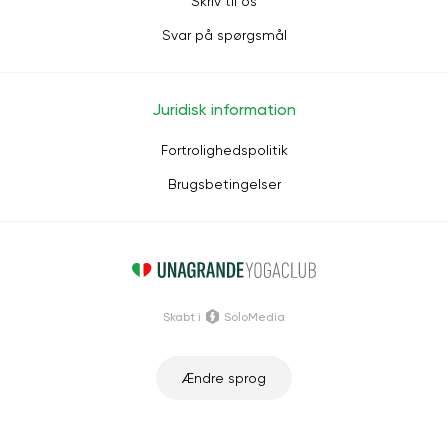
Skriv til os
Svar på spørgsmål
Juridisk information
Fortrolighedspolitik
Brugsbetingelser
Skabt i
SoloMedia
Ændre sprog