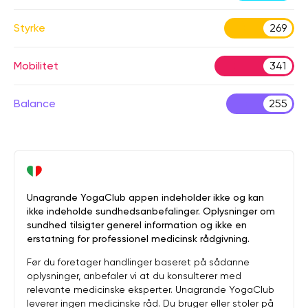
Styrke
269
Mobilitet
341
Balance
255
Unagrande YogaClub appen indeholder ikke og kan
ikke indeholde sundhedsanbefalinger. Oplysninger om
sundhed tilsigter generel information og ikke en
erstatning for professionel medicinsk rådgivning.
Før du foretager handlinger baseret på sådanne
oplysninger, anbefaler vi at du konsulterer med
relevante medicinske eksperter. Unagrande YogaClub
leverer ingen medicinske råd. Du bruger eller stoler på