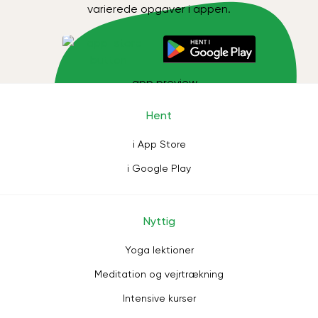
varierede opgaver i appen.
Hent
i App Store
i Google Play
Nyttig
Yoga lektioner
Meditation og vejrtrækning
Intensive kurser