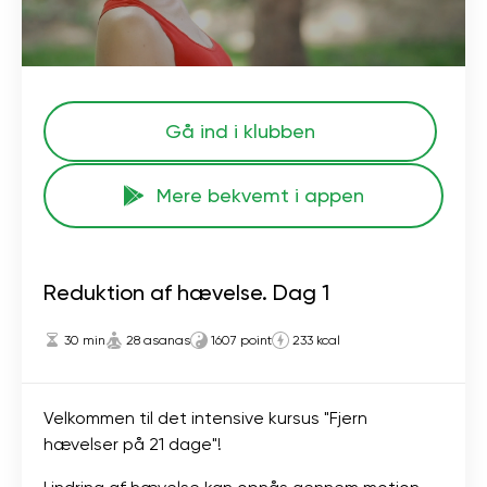
Gå ind i klubben
Mere bekvemt i appen
Reduktion af hævelse. Dag 1
30 min
28 asanas
1607 point
233 kcal
Velkommen til det intensive kursus "Fjern
hævelser på 21 dage"!