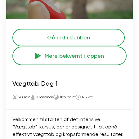
Gå ind i klubben
Mere bekvemt i appen
Vægttab. Dag 1
20 min
18 asanas
1166 point
175 kcal
Velkommen til starten af ​​det intensive
"Vægttab"-kursus, der er designet til at opnå
effektivt vægttab og kropsformende resultater.