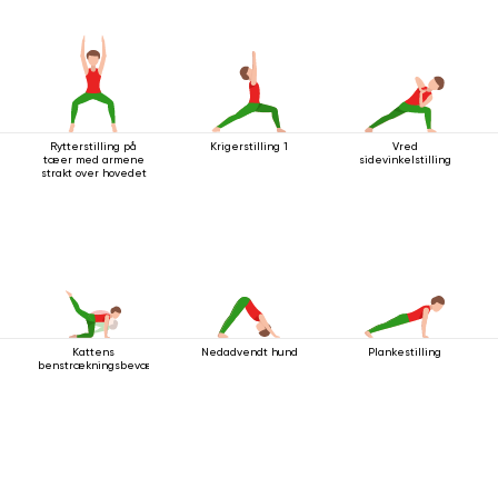
Rytterstilling på
Krigerstilling 1
Vred
tæer med armene
sidevinkelstilling
strakt over hovedet
Kattens
Nedadvendt hund
Plankestilling
benstrækningsbevægelse