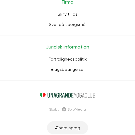
Firma
Skriv til os
Svar på spørgsmål
Juridisk information
Fortrolighedspolitik
Brugsbetingelser
Skabt i
SoloMedia
Ændre sprog