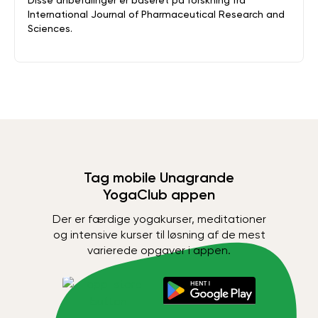
International Journal of Pharmaceutical Research and
Sciences.
Tag mobile Unagrande
YogaClub appen
Der er færdige yogakurser, meditationer
og intensive kurser til løsning af de mest
varierede opgaver i appen.