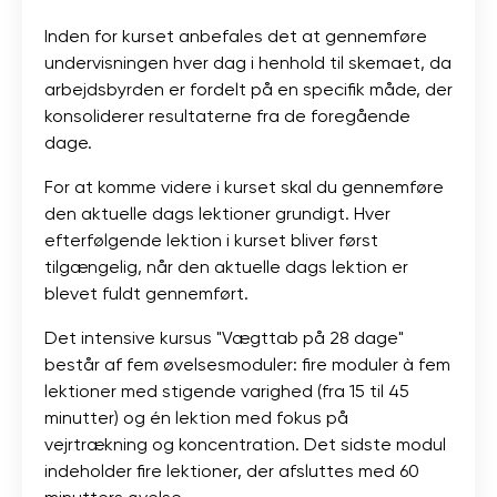
Inden for kurset anbefales det at gennemføre
undervisningen hver dag i henhold til skemaet, da
arbejdsbyrden er fordelt på en specifik måde, der
konsoliderer resultaterne fra de foregående
dage.
For at komme videre i kurset skal du gennemføre
den aktuelle dags lektioner grundigt. Hver
efterfølgende lektion i kurset bliver først
tilgængelig, når den aktuelle dags lektion er
blevet fuldt gennemført.
Det intensive kursus "Vægttab på 28 dage"
består af fem øvelsesmoduler: fire moduler à fem
lektioner med stigende varighed (fra 15 til 45
minutter) og én lektion med fokus på
vejrtrækning og koncentration. Det sidste modul
indeholder fire lektioner, der afsluttes med 60