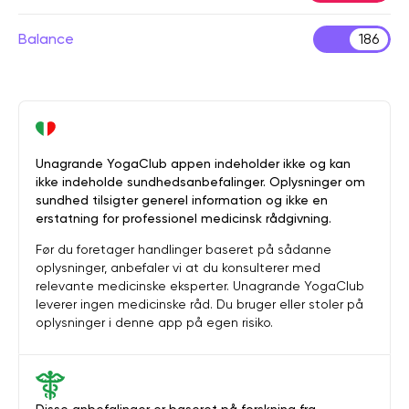
Balance
186
Unagrande YogaClub appen indeholder ikke og kan
ikke indeholde sundhedsanbefalinger. Oplysninger om
sundhed tilsigter generel information og ikke en
erstatning for professionel medicinsk rådgivning.
Før du foretager handlinger baseret på sådanne
oplysninger, anbefaler vi at du konsulterer med
relevante medicinske eksperter. Unagrande YogaClub
leverer ingen medicinske råd. Du bruger eller stoler på
oplysninger i denne app på egen risiko.
Disse anbefalinger er baseret på forskning fra