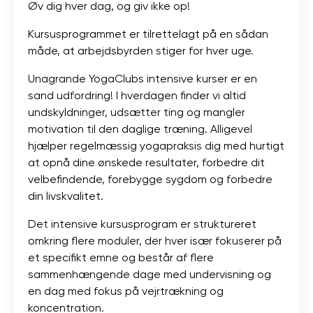
Øv dig hver dag, og giv ikke op!
Kursusprogrammet er tilrettelagt på en sådan
måde, at arbejdsbyrden stiger for hver uge.
Unagrande YogaClubs intensive kurser er en
sand udfordring! I hverdagen finder vi altid
undskyldninger, udsætter ting og mangler
motivation til den daglige træning. Alligevel
hjælper regelmæssig yogapraksis dig med hurtigt
at opnå dine ønskede resultater, forbedre dit
velbefindende, forebygge sygdom og forbedre
din livskvalitet.
Det intensive kursusprogram er struktureret
omkring flere moduler, der hver især fokuserer på
et specifikt emne og består af flere
sammenhængende dage med undervisning og
en dag med fokus på vejrtrækning og
koncentration.