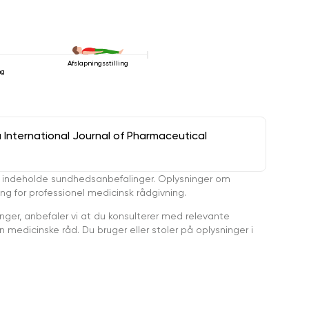
Afslapningsstilling
ng
a International Journal of Pharmaceutical
 indeholde sundhedsanbefalinger. Oplysninger om
ing for professionel medicinsk rådgivning.
ger, anbefaler vi at du konsulterer med relevante
medicinske råd. Du bruger eller stoler på oplysninger i