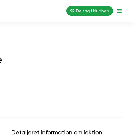
Deltag i klubben
e
Detaljeret information om lektion