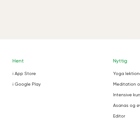
Hent
Nyttig
i App Store
Yoga lektion
i Google Play
Meditation o
Intensive kur
Asanas og ø
Editor