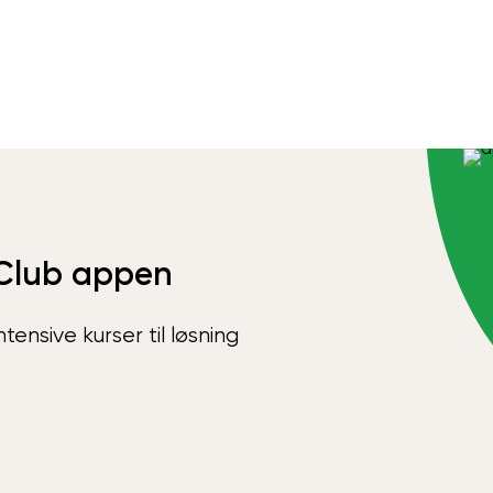
Club appen
ensive kurser til løsning