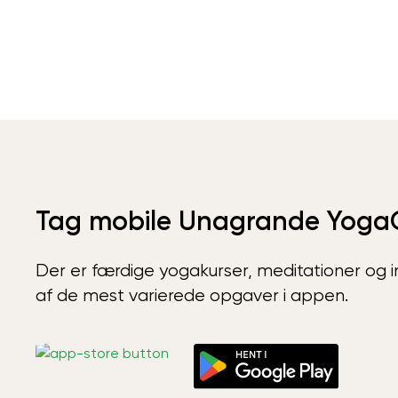
Tag mobile Unagrande Yoga
Der er færdige yogakurser, meditationer og int
af de mest varierede opgaver i appen.