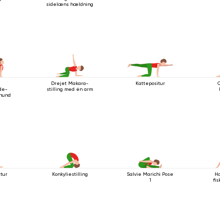
sidelæns hældning
Drejet Makara-
Kattepositur
de-
stilling med én arm
hund
itur
Konkyliestilling
Salvie Marichi Pose
Ha
1
fi