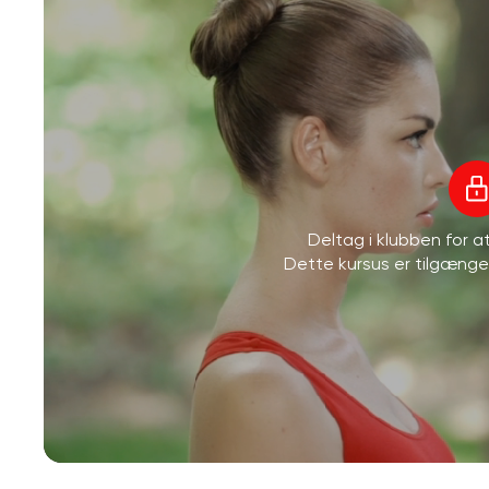
Deltag i klubben for 
Dette kursus er tilgæng