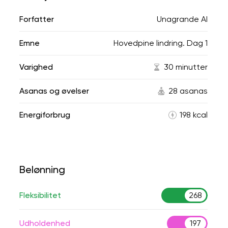
Forfatter
Unagrande AI
Emne
Hovedpine lindring. Dag 1
Varighed
30 minutter
Asanas og øvelser
28 asanas
Energiforbrug
198 kcal
Belønning
Fleksibilitet
268
Udholdenhed
197