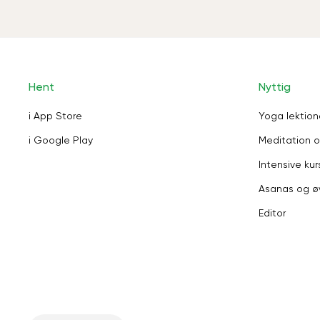
Hent
Nyttig
i App Store
Yoga lektion
i Google Play
Meditation o
Intensive kur
Asanas og ø
Editor