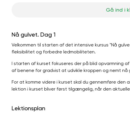
Gå ind i 
Nå gulvet. Dag 1
Velkommen til starten af ​​det intensive kursus "Nå gulve
fleksibilitet og forbedre ledmobiliteten.
I starten af ​​kurset fokuseres der på blid opvarmning 
af ​​benene for gradvist at udvikle kroppen og nemt nå g
For at komme videre i kurset skal du gennemføre den a
lektion i kurset bliver først tilgængelig, når den aktuel
Lektionsplan