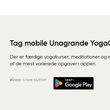
Tag mobile Unagrande Yoga
Der er færdige yogakurser, meditationer og int
af de mest varierede opgaver i appen.