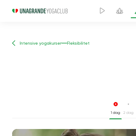
Intensive yogakurser
Fleksibilitet
1 dag
2 dag