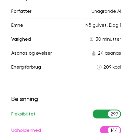
Forfatter
Unagrande AI
Emne
Nå gulvet. Dag 1
Varighed
30 minutter
Asanas og øvelser
24 asanas
Energiforbrug
209 kcal
Belønning
Fleksibilitet
299
Udholdenhed
144