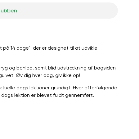
klubben
t på 14 dage", der er designet til at udvikle
af ryg og benled, samt blid udstrækning af bagsiden
ulvet. Øv dig hver dag, giv ikke op!
ktuelle dags lektioner grundigt. Hver efterfølgende
le dags lektion er blevet fuldt gennemført.