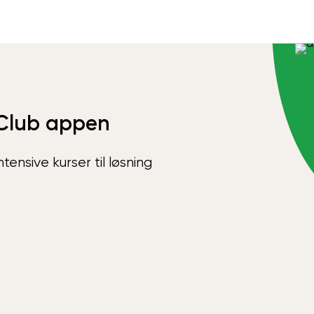
Club appen
ensive kurser til løsning