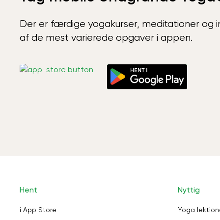
Der er færdige yogakurser, meditationer og int
af de mest varierede opgaver i appen.
Hent
Nyttig
i App Store
Yoga lektion