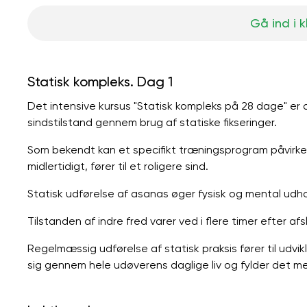
Gå ind i 
Statisk kompleks. Dag 1
Det intensive kursus "Statisk kompleks på 28 dage" er d
sindstilstand gennem brug af statiske fikseringer.
Som bekendt kan et specifikt træningsprogram påvirke 
midlertidigt, fører til et roligere sind.
Statisk udførelse af asanas øger fysisk og mental udh
Tilstanden af ​​indre fred varer ved i flere timer efter afs
Regelmæssig udførelse af statisk praksis fører til udvik
sig gennem hele udøverens daglige liv og fylder det m