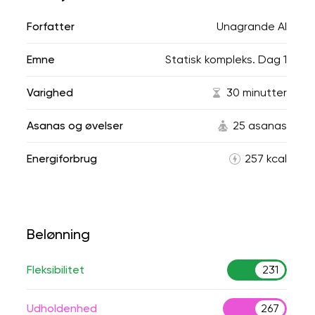
Forfatter
Unagrande AI
Emne
Statisk kompleks. Dag 1
Varighed
30 minutter
Asanas og øvelser
25 asanas
Energiforbrug
257 kcal
Belønning
Fleksibilitet
231
Udholdenhed
267