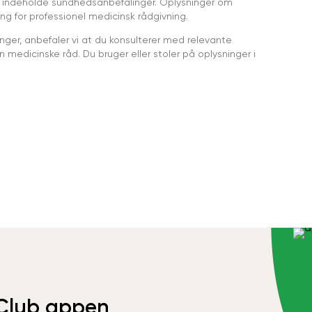
 indeholde sundhedsanbefalinger. Oplysninger om
ing for professionel medicinsk rådgivning.
ger, anbefaler vi at du konsulterer med relevante
medicinske råd. Du bruger eller stoler på oplysninger i
Club appen