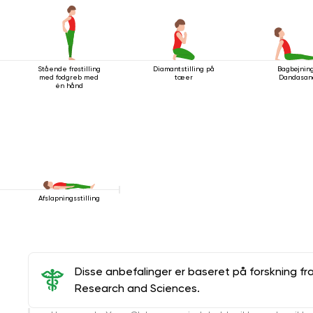
Stående frøstilling
Diamantstilling på
Bagbøjning
med fodgreb med
tæer
Dandasan
én hånd
Afslapningsstilling
Disse anbefalinger er baseret på forskning fr
Research and Sciences.