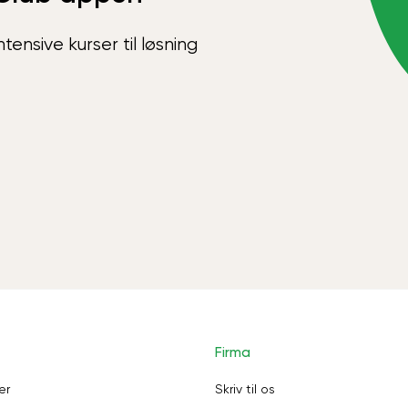
ensive kurser til løsning
Firma
er
Skriv til os