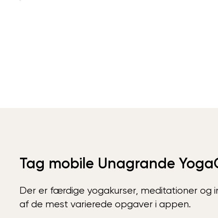
Tag mobile Unagrande Yoga
Der er færdige yogakurser, meditationer og int
af de mest varierede opgaver i appen.