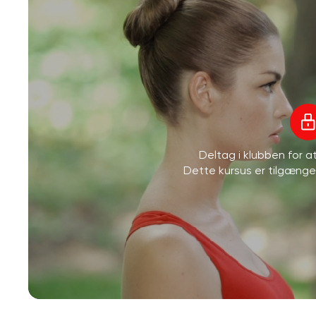
Deltag i klubben for 
Dette kursus er tilgæng