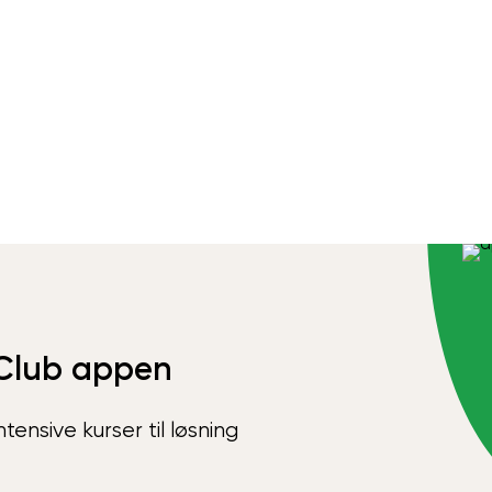
Club appen
ensive kurser til løsning