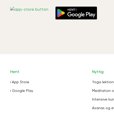
Hent
Nyttig
i App Store
Yoga lektion
i Google Play
Meditation o
Intensive kur
Asanas og ø