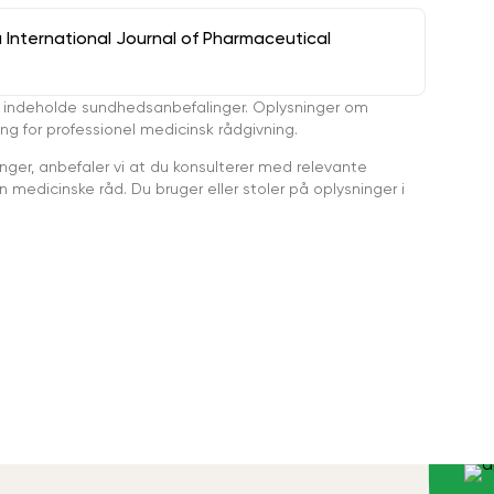
a International Journal of Pharmaceutical
 indeholde sundhedsanbefalinger. Oplysninger om
ing for professionel medicinsk rådgivning.
ger, anbefaler vi at du konsulterer med relevante
medicinske råd. Du bruger eller stoler på oplysninger i