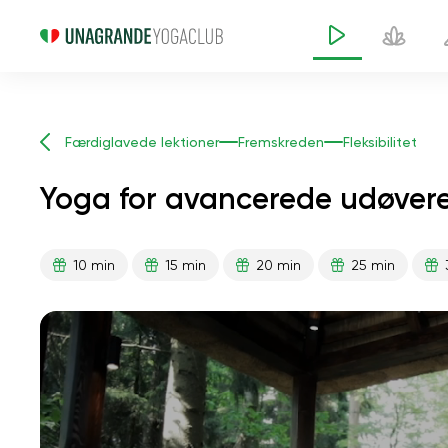
Færdiglavede lektioner
Fremskreden
Fleksibilitet
Yoga for avancerede udøvere
10 min
15 min
20 min
25 min