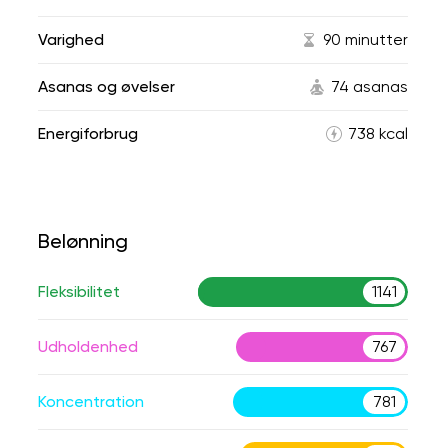
Varighed
90 minutter
Asanas og øvelser
74 asanas
Energiforbrug
738 kcal
Belønning
Fleksibilitet
1141
Udholdenhed
767
Koncentration
781