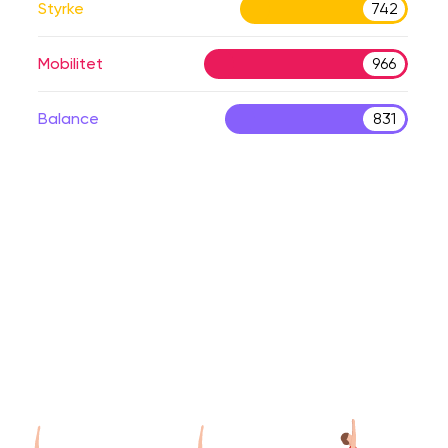
Styrke
742
Mobilitet
966
Balance
831