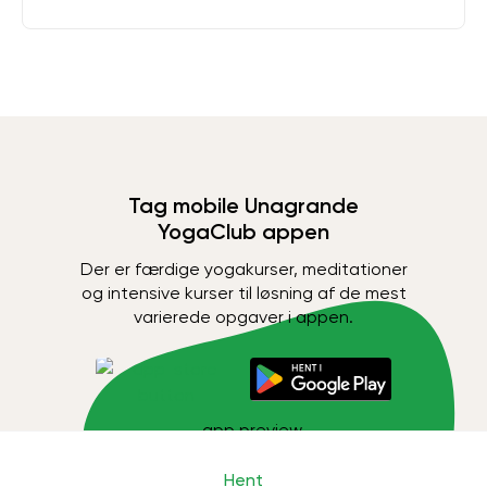
Tag mobile Unagrande
YogaClub appen
Der er færdige yogakurser, meditationer
og intensive kurser til løsning af de mest
varierede opgaver i appen.
Hent