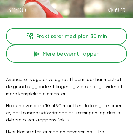
30:00
Praktiserer med plan
30 min
Mere bekvemt i appen
Avanceret yoga er velegnet til dem, der har mestret
de grundlæggende stillinger og ønsker at gå videre til
mere komplekse elementer.
Holdene varer fra 10 til 90 minutter. Jo længere timen
er, desto mere udfordrende er træningen, og desto
dybere bliver kroppens fokus.
Hver klasse starter med en opvarmning – tre