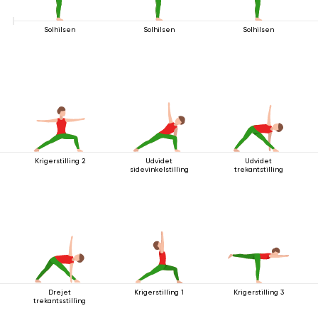
Solhilsen
Solhilsen
Solhilsen
Krigerstilling 2
Udvidet
Udvidet
sidevinkelstilling
trekantstilling
Drejet
Krigerstilling 1
Krigerstilling 3
trekantsstilling