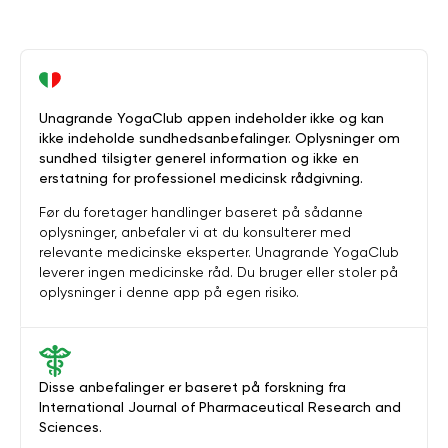
Unagrande YogaClub appen indeholder ikke og kan
ikke indeholde sundhedsanbefalinger. Oplysninger om
sundhed tilsigter generel information og ikke en
erstatning for professionel medicinsk rådgivning.
Før du foretager handlinger baseret på sådanne
oplysninger, anbefaler vi at du konsulterer med
relevante medicinske eksperter. Unagrande YogaClub
leverer ingen medicinske råd. Du bruger eller stoler på
oplysninger i denne app på egen risiko.
Disse anbefalinger er baseret på forskning fra
International Journal of Pharmaceutical Research and
Sciences.