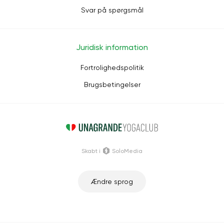
Svar på spørgsmål
Juridisk information
Fortrolighedspolitik
Brugsbetingelser
Skabt i
SoloMedia
Ændre sprog