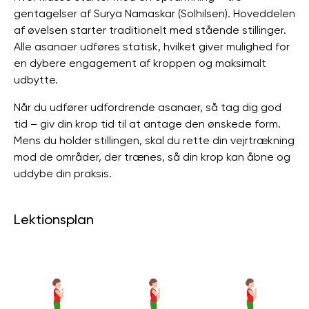
gentagelser af Surya Namaskar (Solhilsen). Hoveddelen
af ​​øvelsen starter traditionelt med stående stillinger.
Alle asanaer udføres statisk, hvilket giver mulighed for
en dybere engagement af kroppen og maksimalt
udbytte.
Når du udfører udfordrende asanaer, så tag dig god
tid – giv din krop tid til at antage den ønskede form.
Mens du holder stillingen, skal du rette din vejrtrækning
mod de områder, der trænes, så din krop kan åbne og
uddybe din praksis.
Lektionsplan