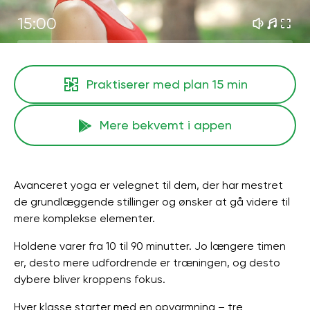
15:00
Praktiserer med plan
15 min
Mere bekvemt i appen
Avanceret yoga er velegnet til dem, der har mestret
de grundlæggende stillinger og ønsker at gå videre til
mere komplekse elementer.
Holdene varer fra 10 til 90 minutter. Jo længere timen
er, desto mere udfordrende er træningen, og desto
dybere bliver kroppens fokus.
Hver klasse starter med en opvarmning – tre