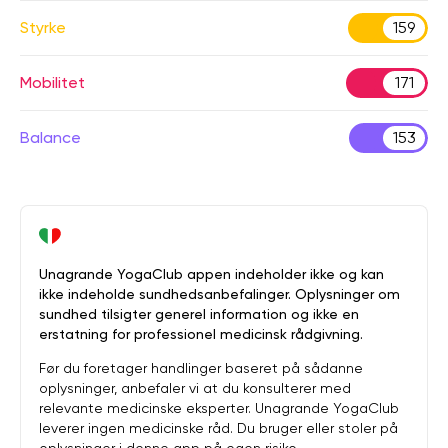
Styrke
159
Mobilitet
171
Balance
153
Unagrande YogaClub appen indeholder ikke og kan
ikke indeholde sundhedsanbefalinger. Oplysninger om
sundhed tilsigter generel information og ikke en
erstatning for professionel medicinsk rådgivning.
Før du foretager handlinger baseret på sådanne
oplysninger, anbefaler vi at du konsulterer med
relevante medicinske eksperter. Unagrande YogaClub
leverer ingen medicinske råd. Du bruger eller stoler på