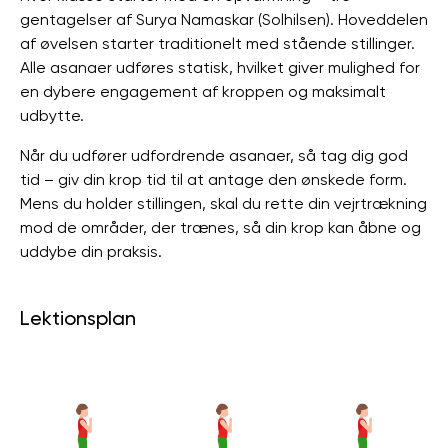
gentagelser af Surya Namaskar (Solhilsen). Hoveddelen
af ​​øvelsen starter traditionelt med stående stillinger.
Alle asanaer udføres statisk, hvilket giver mulighed for
en dybere engagement af kroppen og maksimalt
udbytte.
Når du udfører udfordrende asanaer, så tag dig god
tid – giv din krop tid til at antage den ønskede form.
Mens du holder stillingen, skal du rette din vejrtrækning
mod de områder, der trænes, så din krop kan åbne og
uddybe din praksis.
Lektionsplan