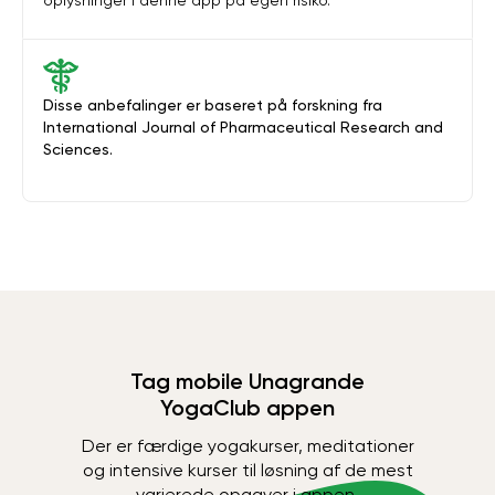
oplysninger i denne app på egen risiko.
Disse anbefalinger er baseret på forskning fra
International Journal of Pharmaceutical Research and
Sciences.
Tag mobile Unagrande
YogaClub appen
Der er færdige yogakurser, meditationer
og intensive kurser til løsning af de mest
varierede opgaver i appen.