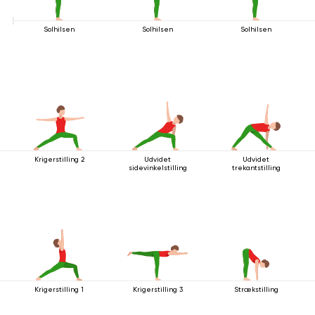
Solhilsen
Solhilsen
Solhilsen
Krigerstilling 2
Udvidet
Udvidet
sidevinkelstilling
trekantstilling
Krigerstilling 1
Krigerstilling 3
Strækstilling