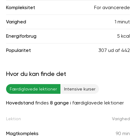
Kompleksitet
For avancerede
Varighed
1 minut
Energiforbrug
5 kcal
Popularitet
307
ud af
442
Hvor du kan finde det
Færdiglavede lektioner
Intensive kurser
Hovedstand
findes
8 gange
i færdiglavede lektioner
Lektion
Varighed
Magtkompleks
90 min