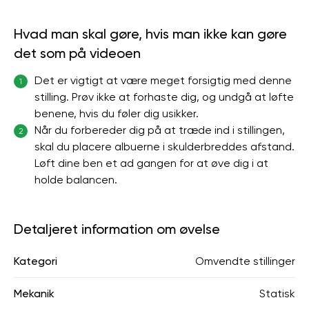
Hvad man skal gøre, hvis man ikke kan gøre
det som på videoen
Det er vigtigt at være meget forsigtig med denne
1
stilling. Prøv ikke at forhaste dig, og undgå at løfte
benene, hvis du føler dig usikker.
Når du forbereder dig på at træde ind i stillingen,
2
skal du placere albuerne i skulderbreddes afstand.
Løft dine ben et ad gangen for at øve dig i at
holde balancen.
Detaljeret information om øvelse
Kategori
Omvendte stillinger
Mekanik
Statisk