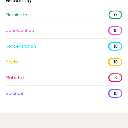
Belønning
Fleksibilitet
0
Udholdenhed
10
Koncentration
10
Styrke
10
Mobilitet
3
Balance
10