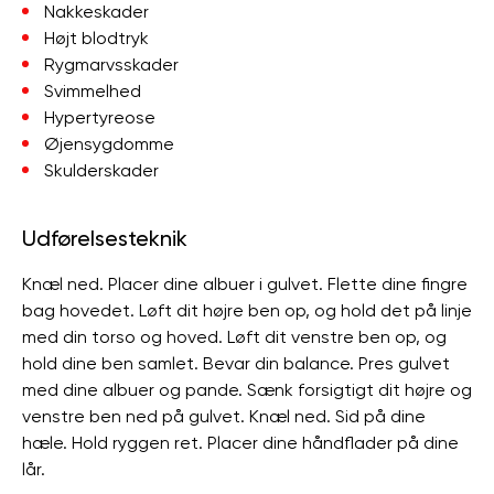
Nakkeskader
Højt blodtryk
Rygmarvsskader
Svimmelhed
Hypertyreose
Øjensygdomme
Skulderskader
Udførelsesteknik
Knæl ned. Placer dine albuer i gulvet. Flette dine fingre
bag hovedet. Løft dit højre ben op, og hold det på linje
med din torso og hoved. Løft dit venstre ben op, og
hold dine ben samlet. Bevar din balance. Pres gulvet
med dine albuer og pande. Sænk forsigtigt dit højre og
venstre ben ned på gulvet. Knæl ned. Sid på dine
hæle. Hold ryggen ret. Placer dine håndflader på dine
lår.