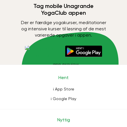
Tag mobile Unagrande
YogaClub appen
Der er færdige yogakurser, meditationer
og intensive kurser til løsning af de mest
varierede opgaver i appen.
Hent
i App Store
i Google Play
Nyttig