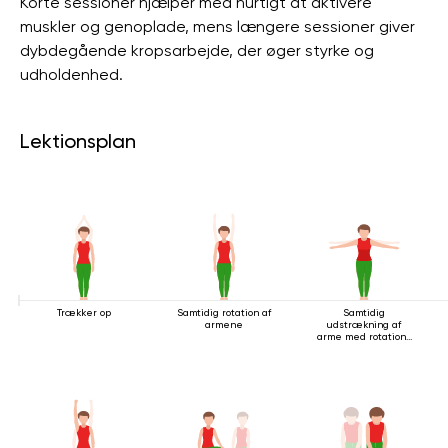
Korte sessioner hjælper med hurtigt at aktivere
muskler og genoplade, mens længere sessioner giver
dybdegående kropsarbejde, der øger styrke og
udholdenhed.
Lektionsplan
Trækker op
Samtidig rotation af
Samtidig
armene
udstrækning af
arme med rotation i
stående stilling