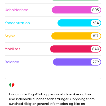
Udholdenhed
805
Koncentration
684
Styrke
817
Mobilitet
840
Balance
779
Unagrande YogaClub appen indeholder ikke og kan
ikke indeholde sundhedsanbefalinger. Oplysninger om
sundhed tilsigter generel information og ikke en