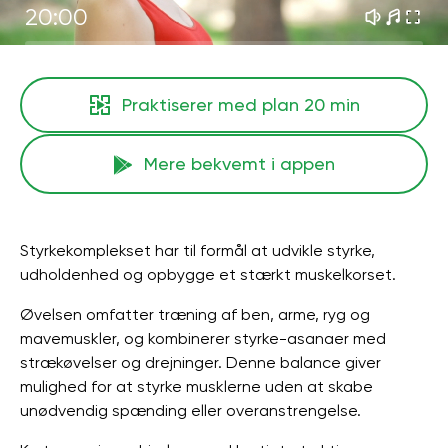
20:00
Praktiserer med plan
20 min
Mere bekvemt i appen
Styrkekomplekset har til formål at udvikle styrke,
udholdenhed og opbygge et stærkt muskelkorset.
Øvelsen omfatter træning af ben, arme, ryg og
mavemuskler, og kombinerer styrke-asanaer med
strækøvelser og drejninger. Denne balance giver
mulighed for at styrke musklerne uden at skabe
unødvendig spænding eller overanstrengelse.