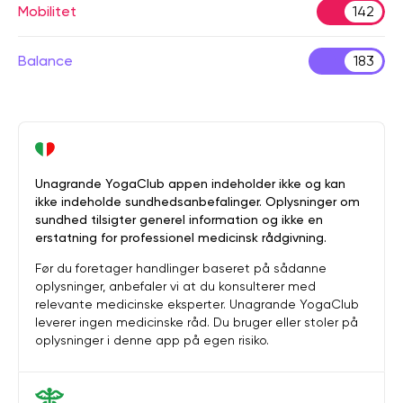
Mobilitet
142
Balance
183
Unagrande YogaClub appen indeholder ikke og kan
ikke indeholde sundhedsanbefalinger. Oplysninger om
sundhed tilsigter generel information og ikke en
erstatning for professionel medicinsk rådgivning.
Før du foretager handlinger baseret på sådanne
oplysninger, anbefaler vi at du konsulterer med
relevante medicinske eksperter. Unagrande YogaClub
leverer ingen medicinske råd. Du bruger eller stoler på
oplysninger i denne app på egen risiko.