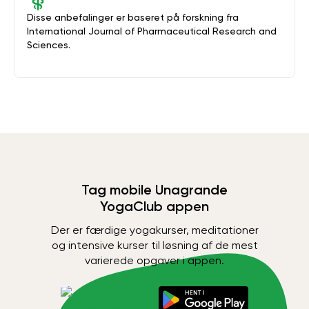
Disse anbefalinger er baseret på forskning fra
International Journal of Pharmaceutical Research and
Sciences.
Tag mobile Unagrande
YogaClub appen
Der er færdige yogakurser, meditationer
og intensive kurser til løsning af de mest
varierede opgaver i appen.