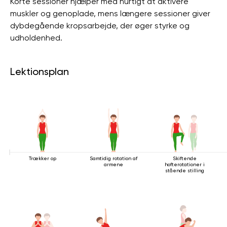
Korte sessioner hjælper med hurtigt at aktivere
muskler og genoplade, mens længere sessioner giver
dybdegående kropsarbejde, der øger styrke og
udholdenhed.
Lektionsplan
Trækker op
Samtidig rotation af
Skiftende
armene
hofterotationer i
stående stilling