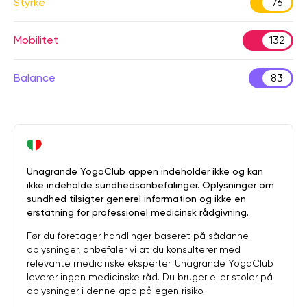
Styrke
76
Mobilitet
132
Balance
83
Unagrande YogaClub appen indeholder ikke og kan
ikke indeholde sundhedsanbefalinger. Oplysninger om
sundhed tilsigter generel information og ikke en
erstatning for professionel medicinsk rådgivning.
Før du foretager handlinger baseret på sådanne
oplysninger, anbefaler vi at du konsulterer med
relevante medicinske eksperter. Unagrande YogaClub
leverer ingen medicinske råd. Du bruger eller stoler på
oplysninger i denne app på egen risiko.