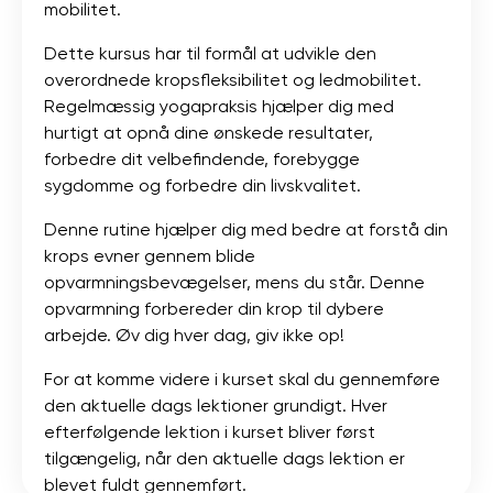
mobilitet.
Dette kursus har til formål at udvikle den
overordnede kropsfleksibilitet og ledmobilitet.
Regelmæssig yogapraksis hjælper dig med
hurtigt at opnå dine ønskede resultater,
forbedre dit velbefindende, forebygge
sygdomme og forbedre din livskvalitet.
Denne rutine hjælper dig med bedre at forstå din
krops evner gennem blide
opvarmningsbevægelser, mens du står. Denne
opvarmning forbereder din krop til dybere
arbejde. Øv dig hver dag, giv ikke op!
For at komme videre i kurset skal du gennemføre
den aktuelle dags lektioner grundigt. Hver
efterfølgende lektion i kurset bliver først
tilgængelig, når den aktuelle dags lektion er
blevet fuldt gennemført.