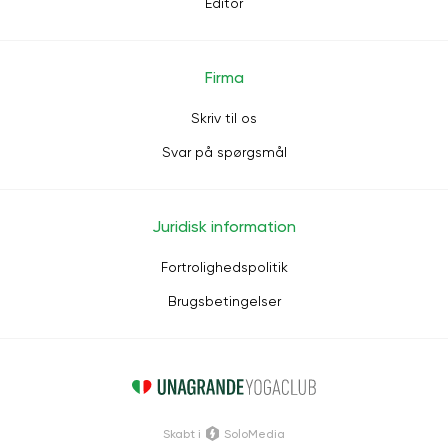
Editor
Firma
Skriv til os
Svar på spørgsmål
Juridisk information
Fortrolighedspolitik
Brugsbetingelser
Skabt i
SoloMedia