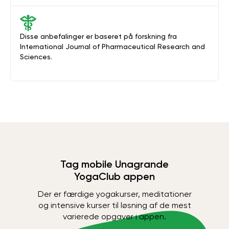
Disse anbefalinger er baseret på forskning fra
International Journal of Pharmaceutical Research and
Sciences.
Tag mobile Unagrande
YogaClub appen
Der er færdige yogakurser, meditationer
og intensive kurser til løsning af de mest
varierede opgaver i appen.