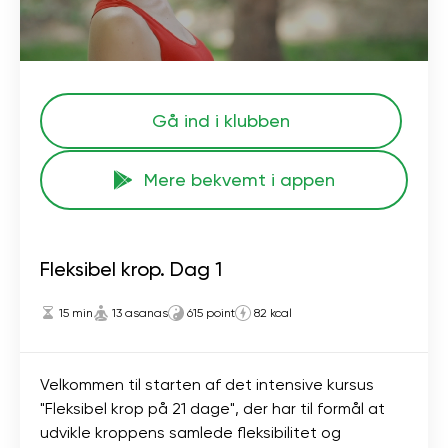
Gå ind i klubben
Mere bekvemt i appen
Fleksibel krop. Dag 1
15 min
13 asanas
615 point
82 kcal
Velkommen til starten af ​​det intensive kursus
"Fleksibel krop på 21 dage", der har til formål at
udvikle kroppens samlede fleksibilitet og