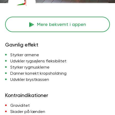
Mere bekvemt i appen
Gavnlig effekt
Styrker armene
Udvikler rygsøjlens fleksibilitet
Styrker rygmusklerne
Danner korrekt kropsholdning
Udvikler brystkassen
Kontraindikationer
Graviditet
Skader på lænden