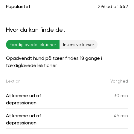
Popularitet
296
ud af
442
Hvor du kan finde det
Færdiglavede lektioner
Intensive kurser
Opadvendt hund på tæer
findes
18 gange
i
færdiglavede lektioner
Lektion
Varighed
At komme ud af
30 min
depressionen
At komme ud af
45 min
depressionen