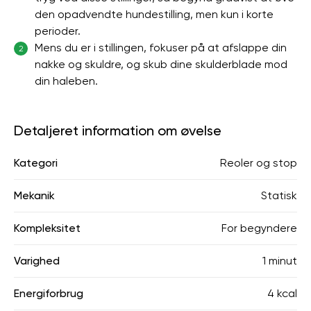
den opadvendte hundestilling, men kun i korte
perioder.
Mens du er i stillingen, fokuser på at afslappe din
2
nakke og skuldre, og skub dine skulderblade mod
din haleben.
Detaljeret information om øvelse
Kategori
Reoler og stop
Mekanik
Statisk
Kompleksitet
For begyndere
Varighed
1 minut
Energiforbrug
4 kcal