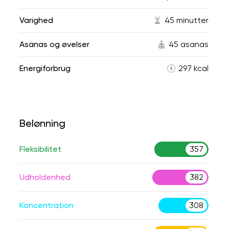
Varighed
45 minutter
Asanas og øvelser
45 asanas
Energiforbrug
297 kcal
Belønning
Fleksibilitet
357
Udholdenhed
382
Koncentration
308