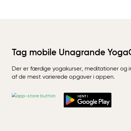
Tag mobile Unagrande Yoga
Der er færdige yogakurser, meditationer og int
af de mest varierede opgaver i appen.