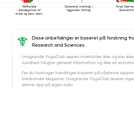
Skiftende
Dynamisk vridning i
Kriya Hjørne
bevægelser af
liggende stilling
Sovestilli
arme og ben, mens
du ligger på ryggen
Disse anbefalinger er baseret på forskning fr
Research and Sciences.
Unagrande YogaClub appen indeholder ikke og kan ikke
sundhed tilsigter generel information og ikke en erstatn
Før du foretager handlinger baseret på sådanne oplysnin
medicinske eksperter. Unagrande YogaClub leverer ingen 
denne app på egen risiko.