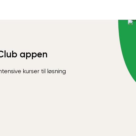
Club appen
ensive kurser til løsning