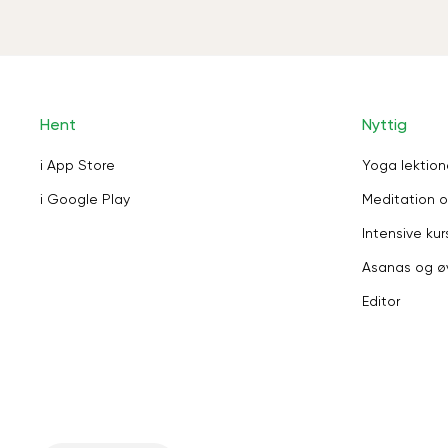
Hent
Nyttig
i App Store
Yoga lektion
i Google Play
Meditation o
Intensive kur
Asanas og ø
Editor