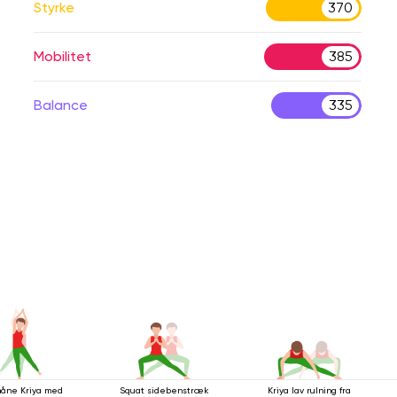
Styrke
370
Mobilitet
385
Balance
335
åne Kriya med
Squat sidebenstræk
Kriya lav rulning fra