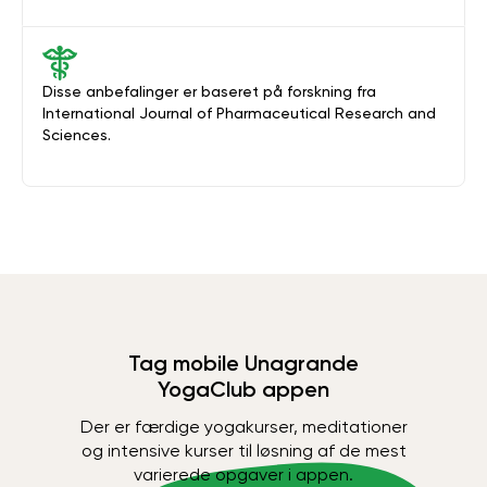
Disse anbefalinger er baseret på forskning fra
International Journal of Pharmaceutical Research and
Sciences.
Tag mobile Unagrande
YogaClub appen
Der er færdige yogakurser, meditationer
og intensive kurser til løsning af de mest
varierede opgaver i appen.