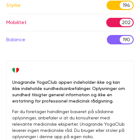
Styrke
194
Mobilitet
202
Balance
190
Unagrande YogaClub appen indeholder ikke og kan
ikke indeholde sundhedsanbefalinger. Oplysninger om
sundhed tilsigter generel information og ikke en
erstatning for professionel medicinsk rådgivning.
Før du foretager handlinger baseret på sådanne
oplysninger, anbefaler vi at du konsulterer med
relevante medicinske eksperter. Unagrande YogaClub
leverer ingen medicinske råd. Du bruger eller stoler på
oplysninger i denne app på egen risiko.