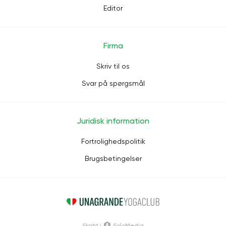
Editor
Firma
Skriv til os
Svar på spørgsmål
Juridisk information
Fortrolighedspolitik
Brugsbetingelser
Skabt i
SoloMedia