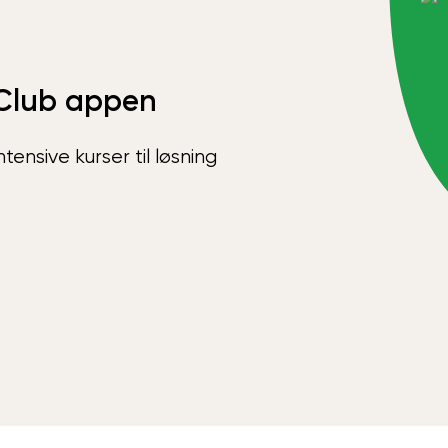
Club appen
ensive kurser til løsning