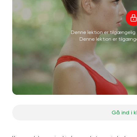
Denne lektion er tilgængeli
Denne lektion er tilgæn
Gå ind i 