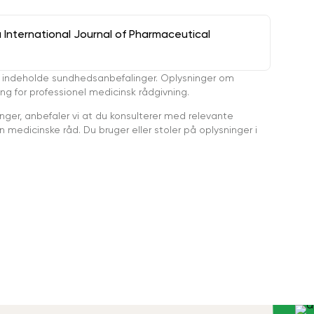
a International Journal of Pharmaceutical
 indeholde sundhedsanbefalinger. Oplysninger om
ing for professionel medicinsk rådgivning.
ger, anbefaler vi at du konsulterer med relevante
medicinske råd. Du bruger eller stoler på oplysninger i