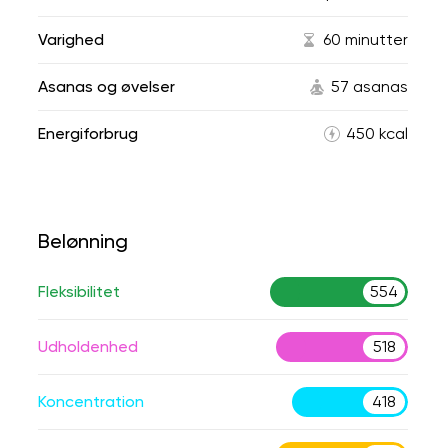
Varighed
60 minutter
Asanas og øvelser
57 asanas
Energiforbrug
450 kcal
Belønning
Fleksibilitet
554
Udholdenhed
518
Koncentration
418