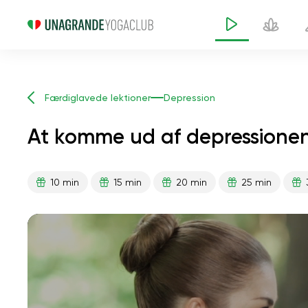
Færdiglavede lektioner
Depression
At komme ud af depressionen
10 min
15 min
20 min
25 min