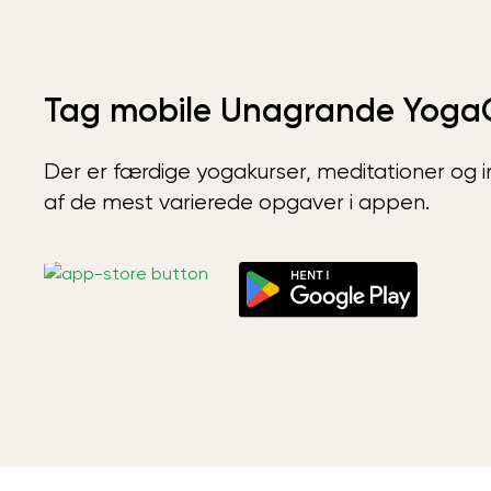
Tag mobile Unagrande Yoga
Der er færdige yogakurser, meditationer og int
af de mest varierede opgaver i appen.