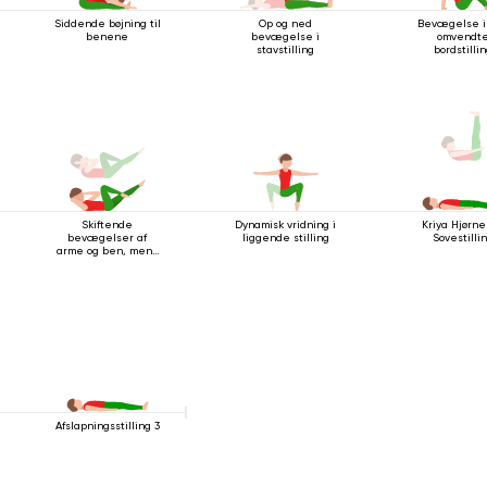
Siddende bøjning til
Op og ned
Bevægelse i
benene
bevægelse i
omvendt
stavstilling
bordstilli
Skiftende
Dynamisk vridning i
Kriya Hjørne
bevægelser af
liggende stilling
Sovestilli
arme og ben, mens
du ligger på ryggen
Afslapningsstilling 3