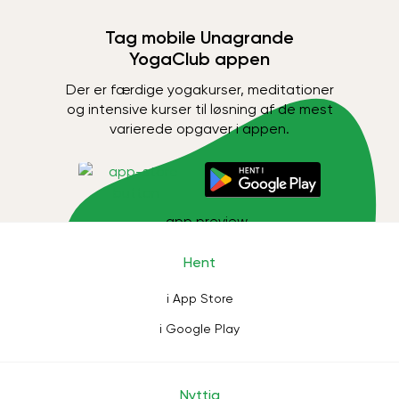
Tag mobile Unagrande
YogaClub appen
Der er færdige yogakurser, meditationer
og intensive kurser til løsning af de mest
varierede opgaver i appen.
Hent
i App Store
i Google Play
Nyttig