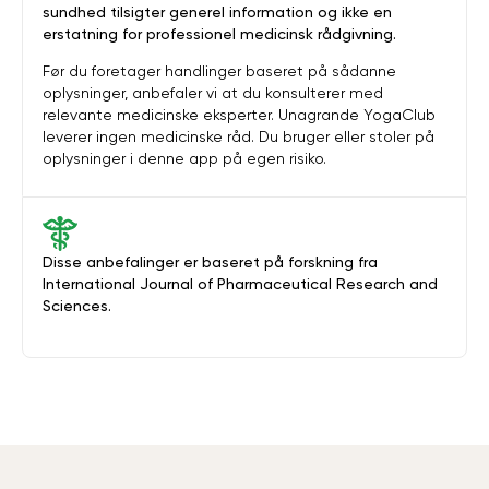
sundhed tilsigter generel information og ikke en
erstatning for professionel medicinsk rådgivning.
Før du foretager handlinger baseret på sådanne
oplysninger, anbefaler vi at du konsulterer med
relevante medicinske eksperter. Unagrande YogaClub
leverer ingen medicinske råd. Du bruger eller stoler på
oplysninger i denne app på egen risiko.
Disse anbefalinger er baseret på forskning fra
International Journal of Pharmaceutical Research and
Sciences.