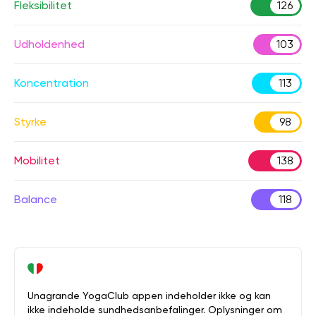
Fleksibilitet
126
Udholdenhed
103
Koncentration
113
Styrke
98
Mobilitet
138
Balance
118
Unagrande YogaClub appen indeholder ikke og kan
ikke indeholde sundhedsanbefalinger. Oplysninger om