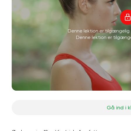
Denne lektion er tilgængeli
Denne lektion er tilgæn
Gå ind i 