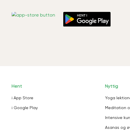
Hent
Nyttig
i App Store
Yoga lektion
i Google Play
Meditation o
Intensive kur
Asanas og ø