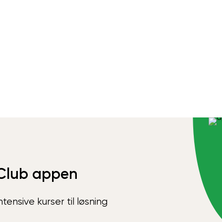
Club appen
ensive kurser til løsning