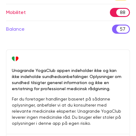
Mobilitet
88
Balance
57
Unagrande YogaClub appen indeholder ikke og kan
ikke indeholde sundhedsanbefalinger. Oplysninger om
sundhed tilsigter generel information og ikke en
erstatning for professionel medicinsk rådgivning.
Før du foretager handlinger baseret på sådanne
oplysninger, anbefaler vi at du konsulterer med
relevante medicinske eksperter. Unagrande YogaClub
leverer ingen medicinske råd. Du bruger eller stoler på
oplysninger i denne app på egen risiko.