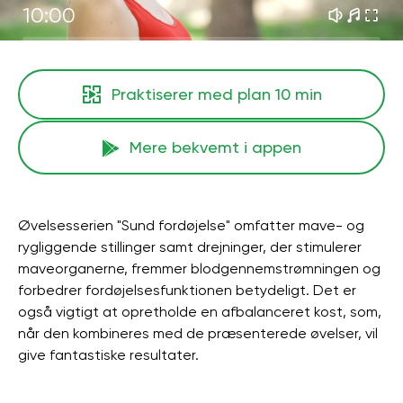
10:00
Praktiserer med plan
10 min
Mere bekvemt i appen
Øvelsesserien "Sund fordøjelse" omfatter mave- og
rygliggende stillinger samt drejninger, der stimulerer
maveorganerne, fremmer blodgennemstrømningen og
forbedrer fordøjelsesfunktionen betydeligt. Det er
også vigtigt at opretholde en afbalanceret kost, som,
når den kombineres med de præsenterede øvelser, vil
give fantastiske resultater.