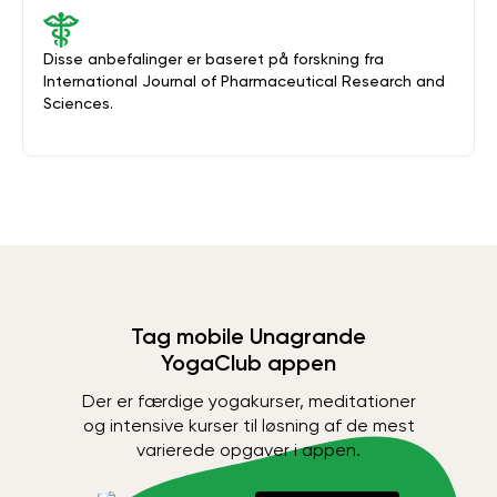
Disse anbefalinger er baseret på forskning fra
International Journal of Pharmaceutical Research and
Sciences.
Tag mobile Unagrande
YogaClub appen
Der er færdige yogakurser, meditationer
og intensive kurser til løsning af de mest
varierede opgaver i appen.