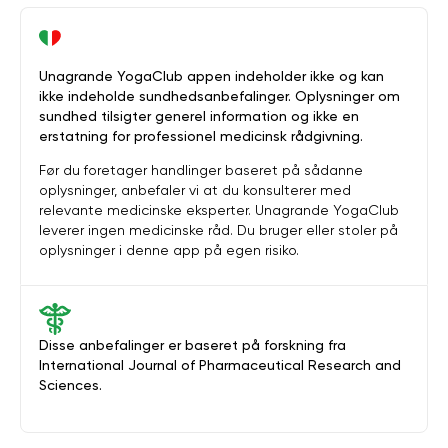
Unagrande YogaClub appen indeholder ikke og kan
ikke indeholde sundhedsanbefalinger. Oplysninger om
sundhed tilsigter generel information og ikke en
erstatning for professionel medicinsk rådgivning.
Før du foretager handlinger baseret på sådanne
oplysninger, anbefaler vi at du konsulterer med
relevante medicinske eksperter. Unagrande YogaClub
leverer ingen medicinske råd. Du bruger eller stoler på
oplysninger i denne app på egen risiko.
Disse anbefalinger er baseret på forskning fra
International Journal of Pharmaceutical Research and
Sciences.