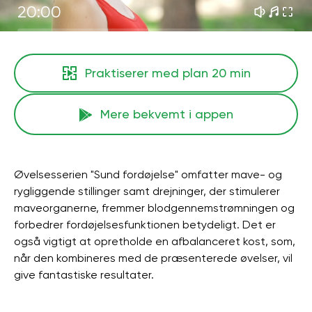
20:00
Praktiserer med plan
20 min
Mere bekvemt i appen
Øvelsesserien "Sund fordøjelse" omfatter mave- og
rygliggende stillinger samt drejninger, der stimulerer
maveorganerne, fremmer blodgennemstrømningen og
forbedrer fordøjelsesfunktionen betydeligt. Det er
også vigtigt at opretholde en afbalanceret kost, som,
når den kombineres med de præsenterede øvelser, vil
give fantastiske resultater.