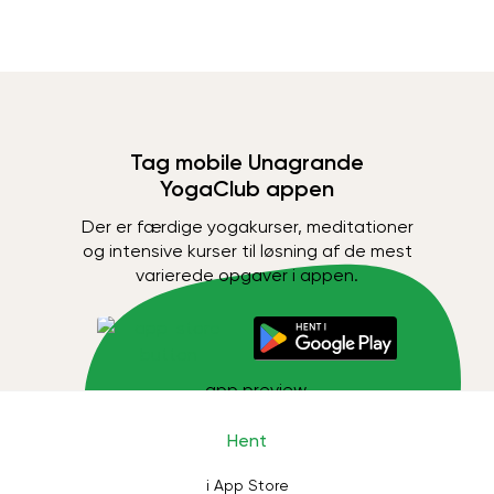
Tag mobile Unagrande
YogaClub appen
Der er færdige yogakurser, meditationer
og intensive kurser til løsning af de mest
varierede opgaver i appen.
Hent
i App Store