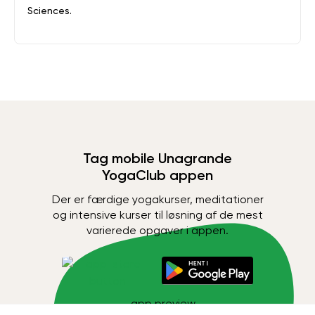
Sciences.
Tag mobile Unagrande
YogaClub appen
Der er færdige yogakurser, meditationer
og intensive kurser til løsning af de mest
varierede opgaver i appen.