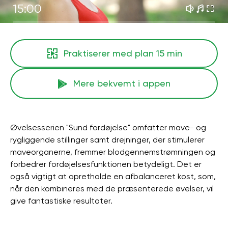
15:00
Praktiserer med plan
15 min
Mere bekvemt i appen
Øvelsesserien "Sund fordøjelse" omfatter mave- og
rygliggende stillinger samt drejninger, der stimulerer
maveorganerne, fremmer blodgennemstrømningen og
forbedrer fordøjelsesfunktionen betydeligt. Det er
også vigtigt at opretholde en afbalanceret kost, som,
når den kombineres med de præsenterede øvelser, vil
give fantastiske resultater.