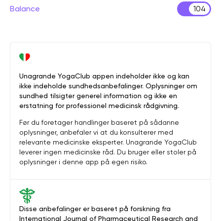
Balance
104
Unagrande YogaClub appen indeholder ikke og kan
ikke indeholde sundhedsanbefalinger. Oplysninger om
sundhed tilsigter generel information og ikke en
erstatning for professionel medicinsk rådgivning.
Før du foretager handlinger baseret på sådanne
oplysninger, anbefaler vi at du konsulterer med
relevante medicinske eksperter. Unagrande YogaClub
leverer ingen medicinske råd. Du bruger eller stoler på
oplysninger i denne app på egen risiko.
Disse anbefalinger er baseret på forskning fra
International Journal of Pharmaceutical Research and