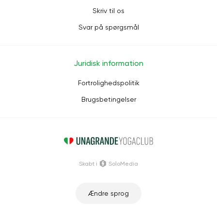
Skriv til os
Svar på spørgsmål
Juridisk information
Fortrolighedspolitik
Brugsbetingelser
Skabt i
SoloMedia
Ændre sprog