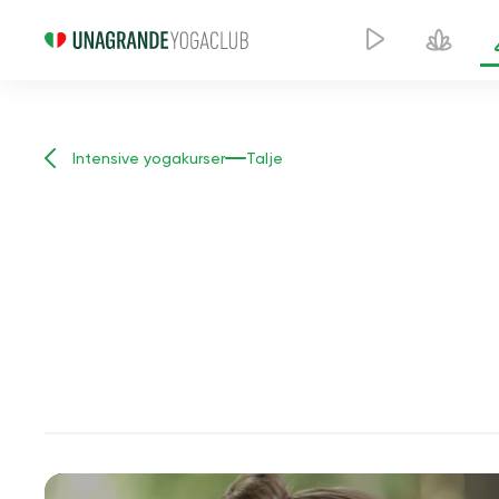
Intensive yogakurser
Talje