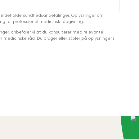
 indeholde sundhedsanbefalinger. Oplysninger om
ing for professionel medicinsk rådgivning.
ger, anbefaler vi at du konsulterer med relevante
medicinske råd. Du bruger eller stoler på oplysninger i