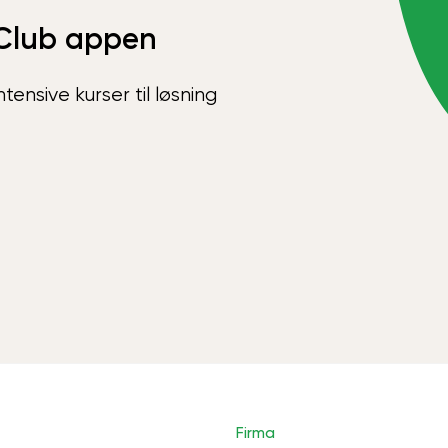
Club appen
ensive kurser til løsning
Firma