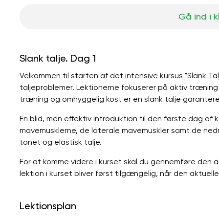
Gå ind i 
Slank talje. Dag 1
Velkommen til starten af ​​det intensive kursus "Slank Ta
taljeproblemer. Lektionerne fokuserer på aktiv trænin
træning og omhyggelig kost er en slank talje garantere
En blid, men effektiv introduktion til den første dag af k
mavemusklerne, de laterale mavemuskler samt de nedre
tonet og elastisk talje.
For at komme videre i kurset skal du gennemføre den a
lektion i kurset bliver først tilgængelig, når den aktuel
Lektionsplan