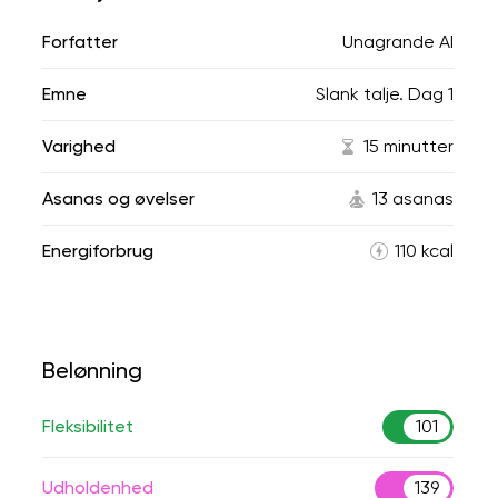
Forfatter
Unagrande AI
Emne
Slank talje. Dag 1
Varighed
15 minutter
Asanas og øvelser
13 asanas
Energiforbrug
110 kcal
Belønning
Fleksibilitet
101
Udholdenhed
139