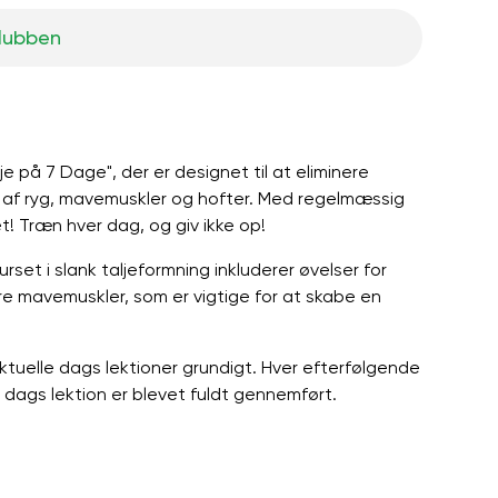
klubben
lje på 7 Dage", der er designet til at eliminere
g af ryg, mavemuskler og hofter. Med regelmæssig
t! Træn hver dag, og giv ikke op!
urset i slank taljeformning inkluderer øvelser for
 mavemuskler, som er vigtige for at skabe en
ktuelle dags lektioner grundigt. Hver efterfølgende
le dags lektion er blevet fuldt gennemført.