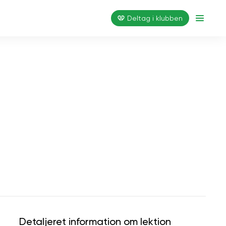
Deltag i klubben
Detaljeret information om lektion