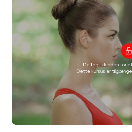
Deltag i klubben for 
Dette kursus er tilgæng