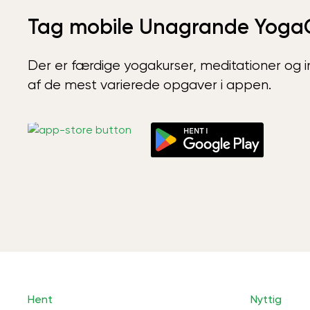
Tag mobile Unagrande Yoga
Der er færdige yogakurser, meditationer og int
af de mest varierede opgaver i appen.
Hent
Nyttig