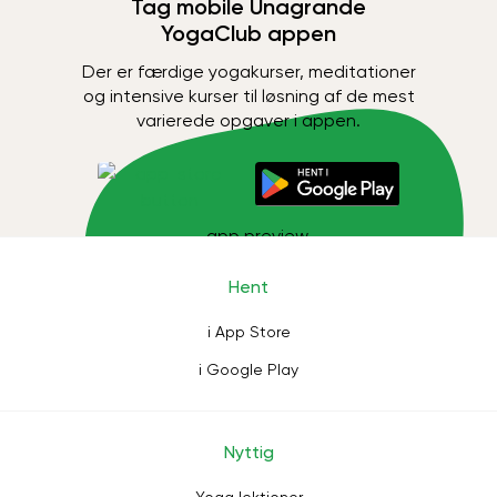
Tag mobile Unagrande
YogaClub appen
Der er færdige yogakurser, meditationer
og intensive kurser til løsning af de mest
varierede opgaver i appen.
Hent
i App Store
i Google Play
Nyttig