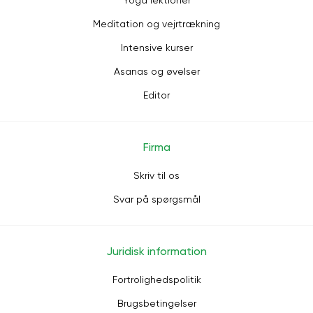
Yoga lektioner
Meditation og vejrtrækning
Intensive kurser
Asanas og øvelser
Editor
Firma
Skriv til os
Svar på spørgsmål
Juridisk information
Fortrolighedspolitik
Brugsbetingelser