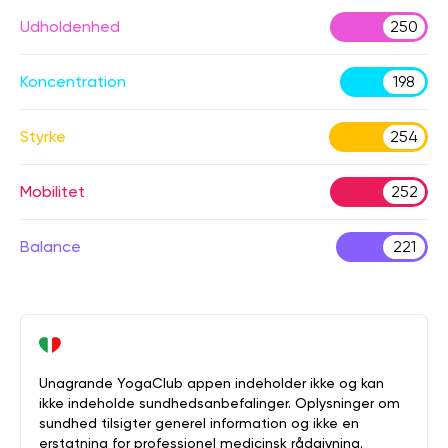
Udholdenhed
250
Koncentration
198
Styrke
254
Mobilitet
252
Balance
221
Unagrande YogaClub appen indeholder ikke og kan
ikke indeholde sundhedsanbefalinger. Oplysninger om
sundhed tilsigter generel information og ikke en
erstatning for professionel medicinsk rådgivning.