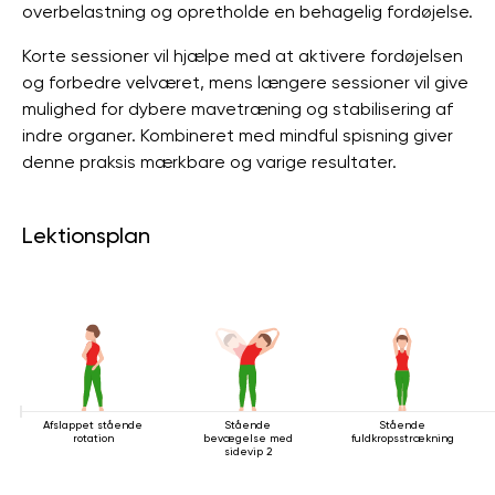
overbelastning og opretholde en behagelig fordøjelse.
Korte sessioner vil hjælpe med at aktivere fordøjelsen
og forbedre velværet, mens længere sessioner vil give
mulighed for dybere mavetræning og stabilisering af
indre organer. Kombineret med mindful spisning giver
denne praksis mærkbare og varige resultater.
Lektionsplan
Afslappet stående
Stående
Stående
rotation
bevægelse med
fuldkropsstrækning
sidevip 2