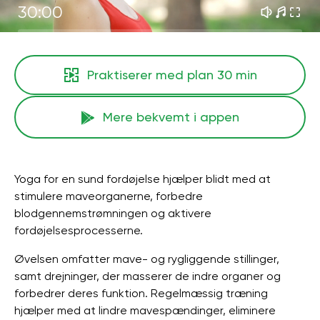
30:00
Praktiserer med plan
30 min
Mere bekvemt i appen
Yoga for en sund fordøjelse hjælper blidt med at
stimulere maveorganerne, forbedre
blodgennemstrømningen og aktivere
fordøjelsesprocesserne.
Øvelsen omfatter mave- og rygliggende stillinger,
samt drejninger, der masserer de indre organer og
forbedrer deres funktion. Regelmæssig træning
hjælper med at lindre mavespændinger, eliminere