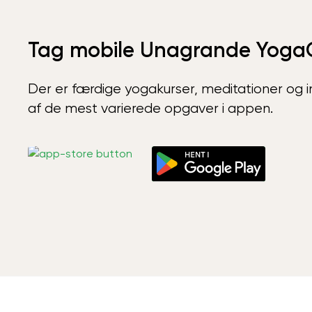
Tag mobile Unagrande Yoga
Der er færdige yogakurser, meditationer og int
af de mest varierede opgaver i appen.