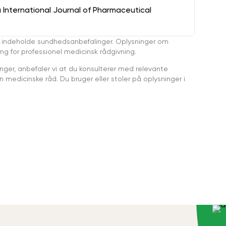
a International Journal of Pharmaceutical
 indeholde sundhedsanbefalinger. Oplysninger om
ing for professionel medicinsk rådgivning.
ger, anbefaler vi at du konsulterer med relevante
medicinske råd. Du bruger eller stoler på oplysninger i