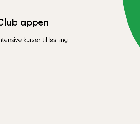
Club appen
ensive kurser til løsning