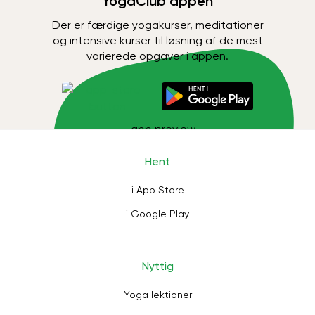
YogaClub appen
Der er færdige yogakurser, meditationer
og intensive kurser til løsning af de mest
varierede opgaver i appen.
Hent
i App Store
i Google Play
Nyttig
Yoga lektioner