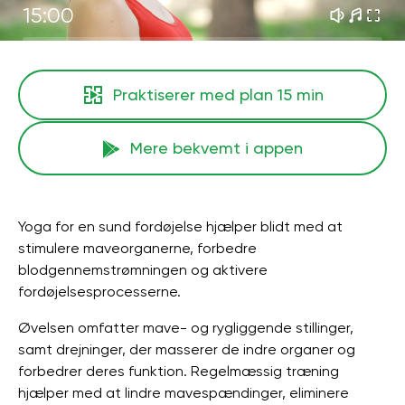
15:00
Praktiserer med plan
15 min
Mere bekvemt i appen
Yoga for en sund fordøjelse hjælper blidt med at
stimulere maveorganerne, forbedre
blodgennemstrømningen og aktivere
fordøjelsesprocesserne.
Øvelsen omfatter mave- og rygliggende stillinger,
samt drejninger, der masserer de indre organer og
forbedrer deres funktion. Regelmæssig træning
hjælper med at lindre mavespændinger, eliminere