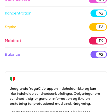
Koncentration
92
Styrke
116
Mobilitet
119
Balance
92
Unagrande YogaClub appen indeholder ikke og kan
ikke indeholde sundhedsanbefalinger. Oplysninger om
sundhed tilsigter generel information og ikke en
erstatning for professionel medicinsk rådgivning.