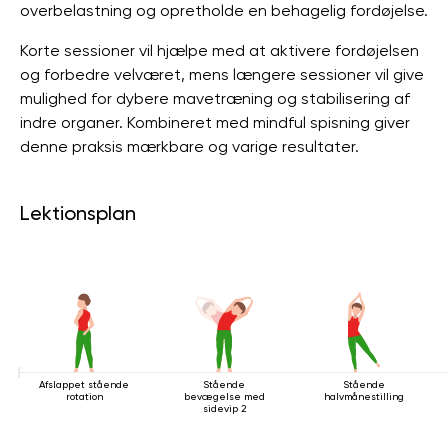
overbelastning og opretholde en behagelig fordøjelse.
Korte sessioner vil hjælpe med at aktivere fordøjelsen
og forbedre velværet, mens længere sessioner vil give
mulighed for dybere mavetræning og stabilisering af
indre organer. Kombineret med mindful spisning giver
denne praksis mærkbare og varige resultater.
Lektionsplan
Afslappet stående
Stående
Stående
rotation
bevægelse med
halvmånestilling
sidevip 2