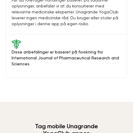
Før du foretager handlinger baseret på sådanne
oplysninger, anbefaler vi at du konsulterer med
relevante medicinske eksperter. Unagrande YogaClub
leverer ingen medicinske råd. Du bruger eller stoler på
oplysninger i denne app på egen risiko.
Disse anbefalinger er baseret på forskning fra
International Journal of Pharmaceutical Research and
Sciences.
Tag mobile Unagrande