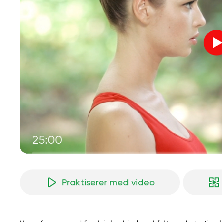
25:00
Praktiserer med video