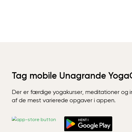
Tag mobile Unagrande Yoga
Der er færdige yogakurser, meditationer og int
af de mest varierede opgaver i appen.