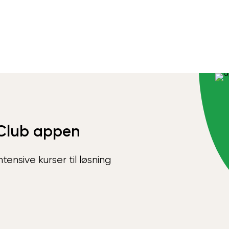
Club appen
ensive kurser til løsning