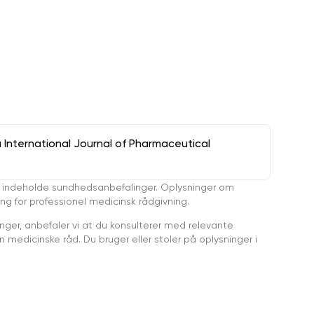
a International Journal of Pharmaceutical
 indeholde sundhedsanbefalinger. Oplysninger om
ing for professionel medicinsk rådgivning.
ger, anbefaler vi at du konsulterer med relevante
medicinske råd. Du bruger eller stoler på oplysninger i