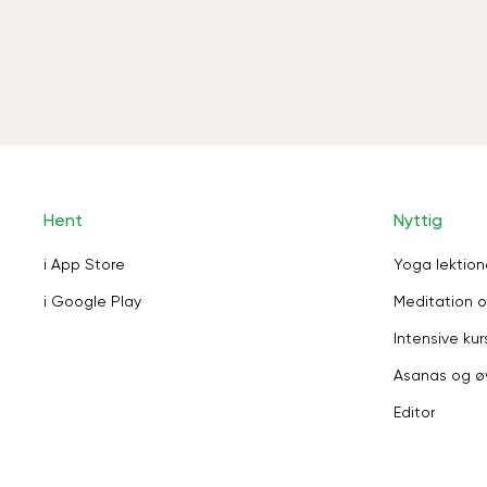
Hent
Nyttig
i App Store
Yoga lektion
i Google Play
Meditation o
Intensive kur
Asanas og ø
Editor