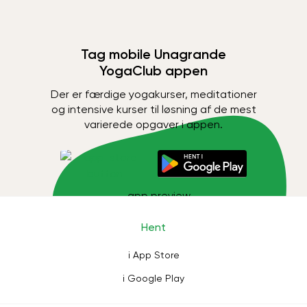
Tag mobile Unagrande
YogaClub appen
Der er færdige yogakurser, meditationer
og intensive kurser til løsning af de mest
varierede opgaver i appen.
Hent
i App Store
i Google Play