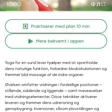
10:00
Praktiserer med plan
10 min
Mere bekvemt i appen
Yoga for en sund lever hjælper med at opretholde
dens naturlige funktion, forbedrer blodcirkulationen og
fremmer blid massage af de indre organer.
Øvelsen omfatter vridninger i forskellige positioner –
stående, siddende og liggende – samt maveøvelser
med vridningselementer. Disse teknikker aktiverer
leveren og fremmer dens udrensning og
genopbygning. Inversioner, såsom plovstillingen og