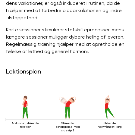
dens variationer, er også inkluderet i rutinen, da de
hjælper med at forbedre blodcirkulationen og lindre
tilstoppethed.
Korte sessioner stimulerer stofskifteprocesser, mens
længere sessioner muliggør dybere heling af leveren.
Regelmæssig træning hjælper med at opretholde en
følelse af lethed og generel harmoni.
Lektionsplan
Afslappet stående
Stående
Stående
rotation
bevægelse med
halvmånestilling
sidevip 2