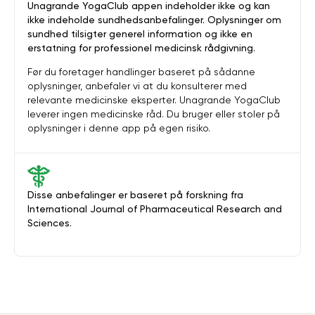
Unagrande YogaClub appen indeholder ikke og kan
ikke indeholde sundhedsanbefalinger. Oplysninger om
sundhed tilsigter generel information og ikke en
erstatning for professionel medicinsk rådgivning.
Før du foretager handlinger baseret på sådanne
oplysninger, anbefaler vi at du konsulterer med
relevante medicinske eksperter. Unagrande YogaClub
leverer ingen medicinske råd. Du bruger eller stoler på
oplysninger i denne app på egen risiko.
Disse anbefalinger er baseret på forskning fra
International Journal of Pharmaceutical Research and
Sciences.