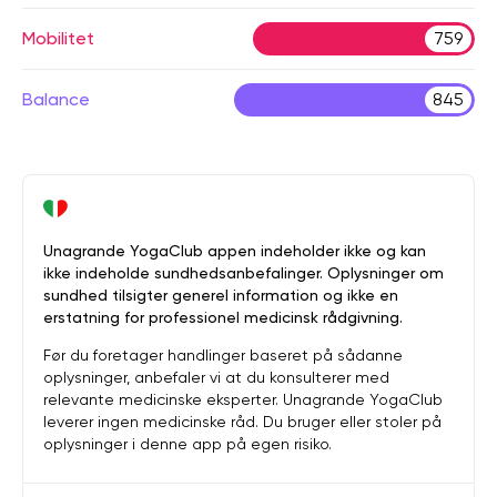
Mobilitet
759
Balance
845
Unagrande YogaClub appen indeholder ikke og kan
ikke indeholde sundhedsanbefalinger. Oplysninger om
sundhed tilsigter generel information og ikke en
erstatning for professionel medicinsk rådgivning.
Før du foretager handlinger baseret på sådanne
oplysninger, anbefaler vi at du konsulterer med
relevante medicinske eksperter. Unagrande YogaClub
leverer ingen medicinske råd. Du bruger eller stoler på
oplysninger i denne app på egen risiko.