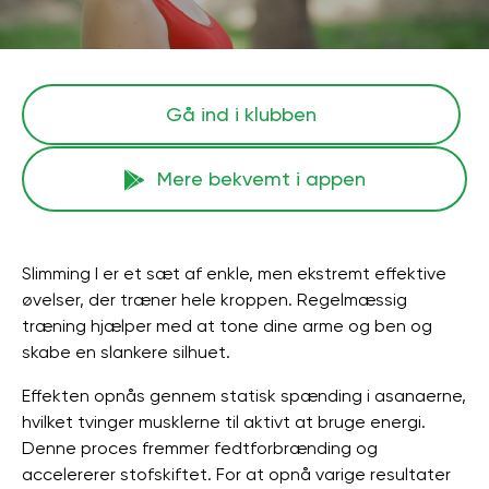
Gå ind i klubben
Mere bekvemt i appen
Slimming I er et sæt af enkle, men ekstremt effektive
øvelser, der træner hele kroppen. Regelmæssig
træning hjælper med at tone dine arme og ben og
skabe en slankere silhuet.
Effekten opnås gennem statisk spænding i asanaerne,
hvilket tvinger musklerne til aktivt at bruge energi.
Denne proces fremmer fedtforbrænding og
accelererer stofskiftet. For at opnå varige resultater