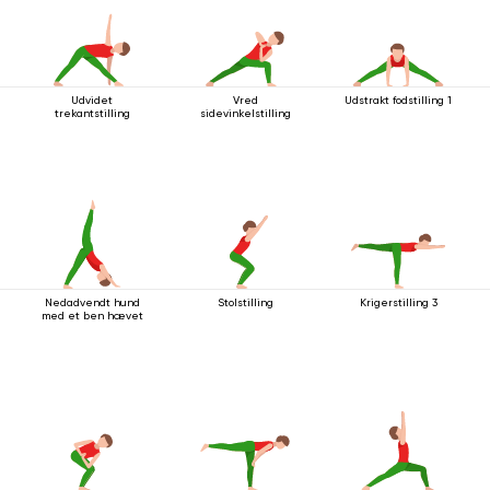
Udvidet
Vred
Udstrakt fodstilling 1
trekantstilling
sidevinkelstilling
Nedadvendt hund
Stolstilling
Krigerstilling 3
med et ben hævet