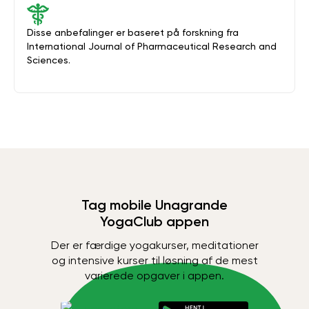
Disse anbefalinger er baseret på forskning fra
International Journal of Pharmaceutical Research and
Sciences.
Tag mobile Unagrande
YogaClub appen
Der er færdige yogakurser, meditationer
og intensive kurser til løsning af de mest
varierede opgaver i appen.