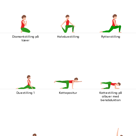
Diamantstilling på
Halvduestilling
Rytterstilling
tæer
Duestilling 1
Kattepositur
Kattestilling på
albuer med
benabduktion