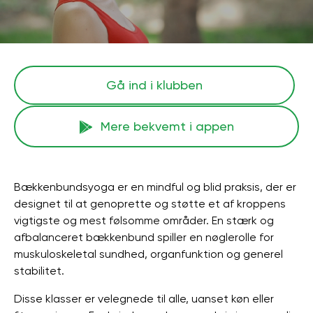
Gå ind i klubben
Mere bekvemt i appen
Bækkenbundsyoga er en mindful og blid praksis, der er
designet til at genoprette og støtte et af kroppens
vigtigste og mest følsomme områder. En stærk og
afbalanceret bækkenbund spiller en nøglerolle for
muskuloskeletal sundhed, organfunktion og generel
stabilitet.
Disse klasser er velegnede til alle, uanset køn eller