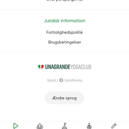
Juridisk information
Fortrolighedspolitik
Brugsbetingelser
Skabt i
SoloMedia
Ændre sprog