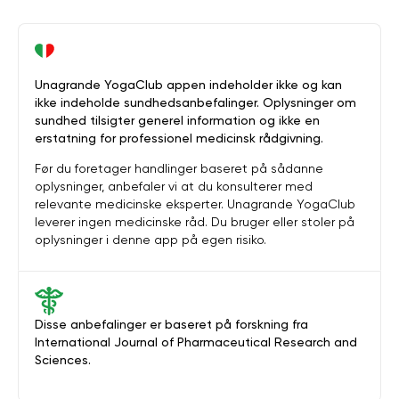
Unagrande YogaClub appen indeholder ikke og kan
ikke indeholde sundhedsanbefalinger. Oplysninger om
sundhed tilsigter generel information og ikke en
erstatning for professionel medicinsk rådgivning.
Før du foretager handlinger baseret på sådanne
oplysninger, anbefaler vi at du konsulterer med
relevante medicinske eksperter. Unagrande YogaClub
leverer ingen medicinske råd. Du bruger eller stoler på
oplysninger i denne app på egen risiko.
Disse anbefalinger er baseret på forskning fra
International Journal of Pharmaceutical Research and
Sciences.