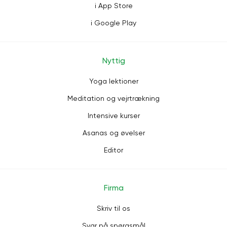
i App Store
i Google Play
Nyttig
Yoga lektioner
Meditation og vejrtrækning
Intensive kurser
Asanas og øvelser
Editor
Firma
Skriv til os
Svar på spørgsmål