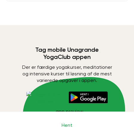
Tag mobile Unagrande
YogaClub appen
Der er færdige yogakurser, meditationer
og intensive kurser til løsning af de mest
varierede opgaver i appen.
Hent