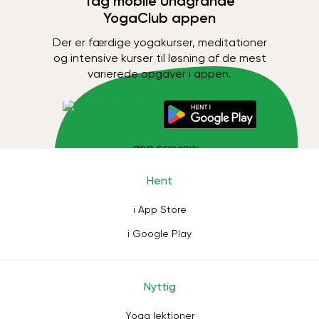
Tag mobile Unagrande
YogaClub appen
Der er færdige yogakurser, meditationer
og intensive kurser til løsning af de mest
varierede opgaver i appen.
Hent
i App Store
i Google Play
Nyttig
Yoga lektioner