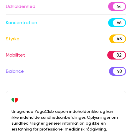
Udholdenhed
64
Koncentration
66
Styrke
45
Mobilitet
82
Balance
48
Unagrande YogaClub appen indeholder ikke og kan
ikke indeholde sundhedsanbefalinger. Oplysninger om
sundhed tilsigter generel information og ikke en
erstatning for professionel medicinsk rådgivning.