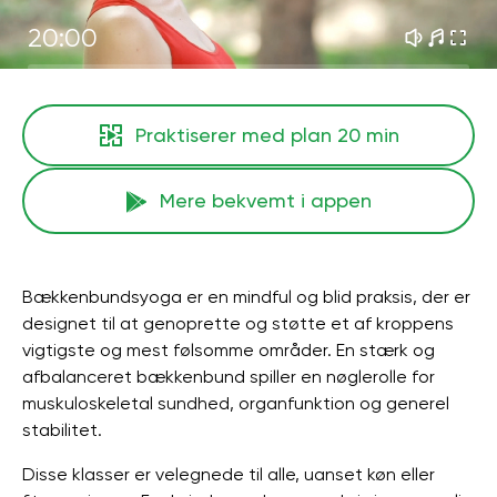
20:00
Praktiserer med plan
20 min
Mere bekvemt i appen
Bækkenbundsyoga er en mindful og blid praksis, der er
designet til at genoprette og støtte et af kroppens
vigtigste og mest følsomme områder. En stærk og
afbalanceret bækkenbund spiller en nøglerolle for
muskuloskeletal sundhed, organfunktion og generel
stabilitet.
Disse klasser er velegnede til alle, uanset køn eller