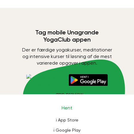
Tag mobile Unagrande
YogaClub appen
Der er færdige yogakurser, meditationer
og intensive kurser til løsning af de mest
varierede opgaver i appen.
Hent
i App Store
i Google Play