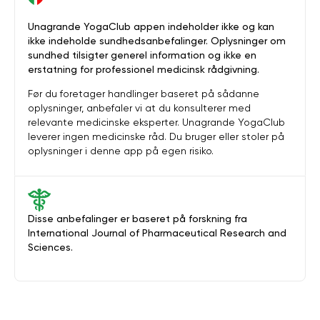
Unagrande YogaClub appen indeholder ikke og kan
ikke indeholde sundhedsanbefalinger. Oplysninger om
sundhed tilsigter generel information og ikke en
erstatning for professionel medicinsk rådgivning.
Før du foretager handlinger baseret på sådanne
oplysninger, anbefaler vi at du konsulterer med
relevante medicinske eksperter. Unagrande YogaClub
leverer ingen medicinske råd. Du bruger eller stoler på
oplysninger i denne app på egen risiko.
Disse anbefalinger er baseret på forskning fra
International Journal of Pharmaceutical Research and
Sciences.