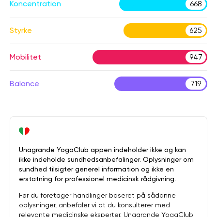
Koncentration
668
Styrke
625
Mobilitet
947
Balance
719
Unagrande YogaClub appen indeholder ikke og kan
ikke indeholde sundhedsanbefalinger. Oplysninger om
sundhed tilsigter generel information og ikke en
erstatning for professionel medicinsk rådgivning.
Før du foretager handlinger baseret på sådanne
oplysninger, anbefaler vi at du konsulterer med
relevante medicinske eksperter. Unagrande YogaClub