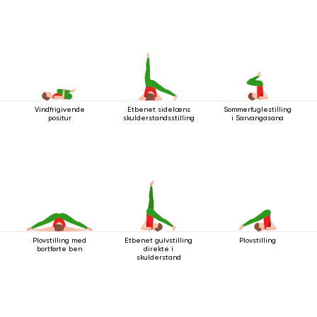
Vindfrigivende
Etbenet sidelæns
Sommerfuglestilling
positur
skulderstandsstilling
i Sarvangasana
Plovstilling med
Etbenet gulvstilling
Plovstilling
bortførte ben
direkte i
skulderstand