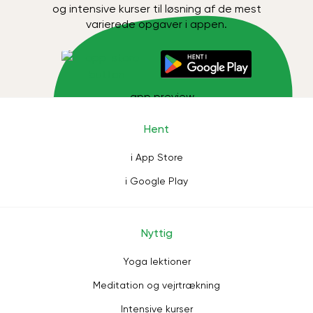
og intensive kurser til løsning af de mest
varierede opgaver i appen.
Hent
i App Store
i Google Play
Nyttig
Yoga lektioner
Meditation og vejrtrækning
Intensive kurser