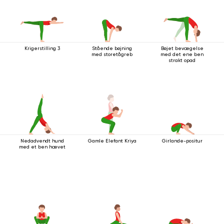
Krigerstilling 3
Stående bøjning
Bøjet bevægelse
med storetågreb
med det ene ben
strakt opad
Nedadvendt hund
Gamle Elefant Kriya
Girlande-positur
med et ben hævet