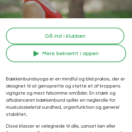
Gå ind i klubben
Mere bekvemt i appen
Bækkenbundsyoga er en mindful og blid praksis, der er
designet til at genoprette og støtte et af kroppens
vigtigste og mest følsomme områder. En stærk og
afbalanceret bækkenbund spiller en nøglerolle for
muskuloskeletal sundhed, organfunktion og generel
stabilitet.
Disse klasser er velegnede til alle, uanset køn eller