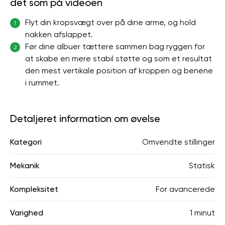
det som på videoen
Flyt din kropsvægt over på dine arme, og hold
1
nakken afslappet.
Før dine albuer tættere sammen bag ryggen for
2
at skabe en mere stabil støtte og som et resultat
den mest vertikale position af kroppen og benene
i rummet.
Detaljeret information om øvelse
Kategori
Omvendte stillinger
Mekanik
Statisk
Kompleksitet
For avancerede
Varighed
1 minut