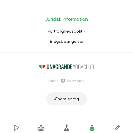
Juridisk information
Fortrolighedspolitik
Brugsbetingelser
Skabt i
SoloMedia
Ændre sprog