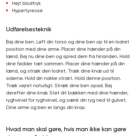
Højt blodtryk
Hypertyreose
Udførelsesteknik
Bøj dine ben. Løft din torso og dine ben op til en lodret
position med dine arme. Placer dine hænder på din
lænd. Bøj nu dine ben og spred dem fra hinanden. Hold
dine fødder tæt sammen. Placer dine hænder på din
lænd, og stræk den lodret. Træk dine knæ ud til
siderne. Hold din nakke strakt. Hold denne position.
Træk vejret naturligt. Stræk dine ben opad. Bøj
derefter dine knæ. Støt dit bækken med dine hænder,
ryghvirvel for ryghvirvel, og sænk din ryg ned til gulvet.
Dine arme og ben er langs din krop.
Hvad man skal gøre, hvis man ikke kan gøre