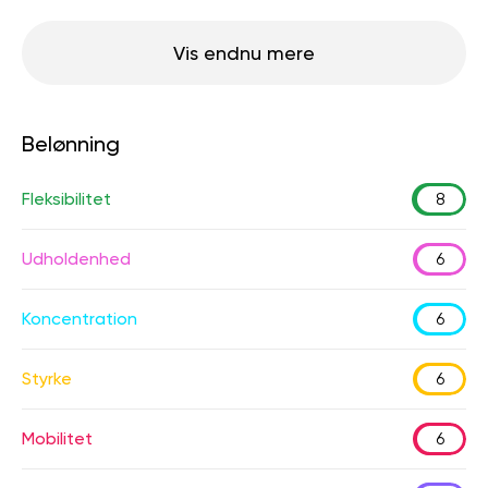
Vis endnu mere
Belønning
Fleksibilitet
8
Udholdenhed
6
Koncentration
6
Styrke
6
Mobilitet
6