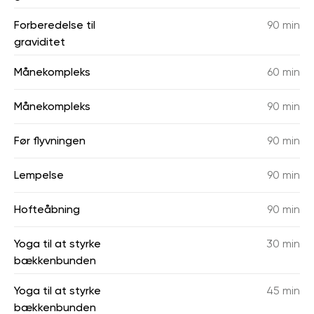
Forberedelse til
90 min
graviditet
Månekompleks
60 min
Månekompleks
90 min
Før flyvningen
90 min
Lempelse
90 min
Hofteåbning
90 min
Yoga til at styrke
30 min
bækkenbunden
Yoga til at styrke
45 min
bækkenbunden