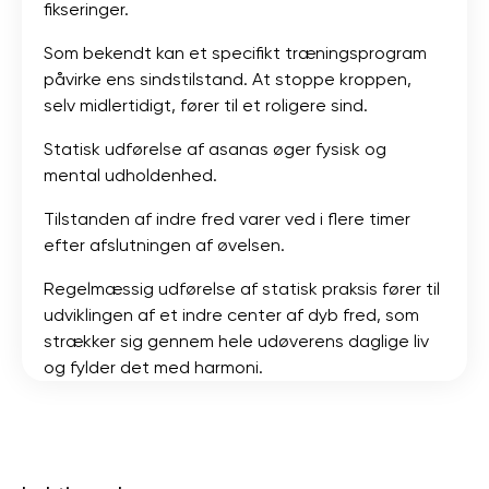
fikseringer.
Som bekendt kan et specifikt træningsprogram
påvirke ens sindstilstand. At stoppe kroppen,
selv midlertidigt, fører til et roligere sind.
Statisk udførelse af asanas øger fysisk og
mental udholdenhed.
Tilstanden af ​​indre fred varer ved i flere timer
efter afslutningen af ​​øvelsen.
Regelmæssig udførelse af statisk praksis fører til
udviklingen af ​​et indre center af dyb fred, som
strækker sig gennem hele udøverens daglige liv
og fylder det med harmoni.