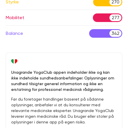
Styrke
270
Mobilitet
277
Balance
342
Unagrande YogaClub appen indeholder ikke og kan
ikke indeholde sundhedsanbefalinger. Oplysninger om
sundhed tilsigter generel information og ikke en
erstatning for professionel medicinsk rådgivning.
Før du foretager handlinger baseret på sådanne
oplysninger, anbefaler vi at du konsulterer med
relevante medicinske eksperter. Unagrande YogaClub
leverer ingen medicinske råd. Du bruger eller stoler på
oplysninger i denne app på egen risiko.