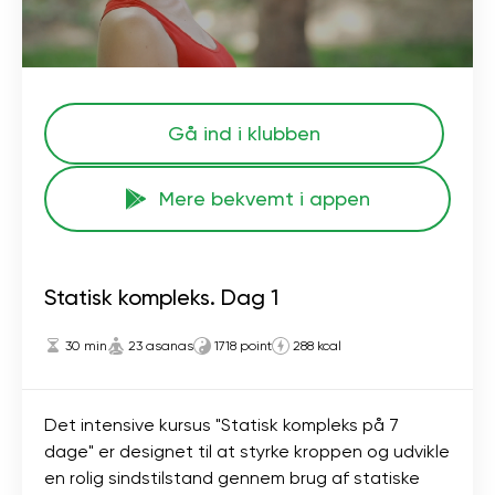
Gå ind i klubben
Mere bekvemt i appen
Statisk kompleks. Dag 1
30 min
23 asanas
1718 point
288 kcal
Det intensive kursus "Statisk kompleks på 7
dage" er designet til at styrke kroppen og udvikle
en rolig sindstilstand gennem brug af statiske