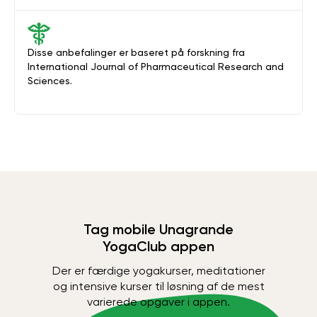
Disse anbefalinger er baseret på forskning fra
International Journal of Pharmaceutical Research and
Sciences.
Tag mobile Unagrande
YogaClub appen
Der er færdige yogakurser, meditationer
og intensive kurser til løsning af de mest
varierede opgaver i appen.