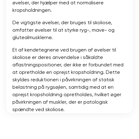
øvelser, der hjælper med at normalisere
kropsholdningen.
De vigtigste øvelser, der bruges til skoliose,
omfatter øvelser til at styrke ryg-, mave- og
glutealmusklerne.
Et af kendetegnene ved brugen af ​​øvelser til
skoliose er deres anvendelse i såkaldte
aflastningspositioner, der ikke er forbundet med
at opretholde en oprejst kropsholdning. Dette
skyldes reduktionen i påvirkningen af ​​statisk
belastning på rygsøjlen, samtidig med at en
oprejst kropsholdning opretholdes, hvilket øger
påvirkningen af ​​muskler, der er patologisk
spændte ved skoliose.