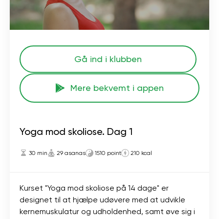
Gå ind i klubben
Mere bekvemt i appen
Yoga mod skoliose. Dag 1
30 min
29 asanas
1510 point
210 kcal
Kurset "Yoga mod skoliose på 14 dage" er
designet til at hjælpe udøvere med at udvikle
kernemuskulatur og udholdenhed, samt øve sig i