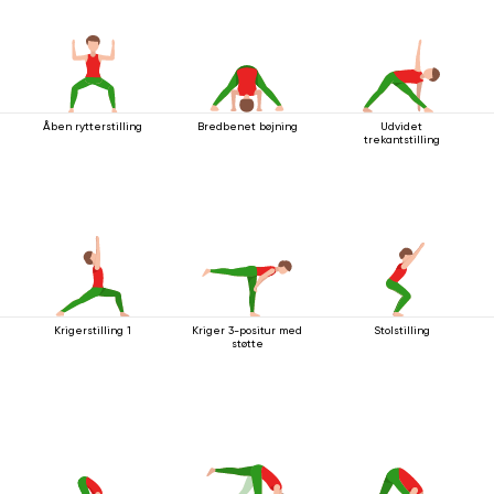
Åben rytterstilling
Bredbenet bøjning
Udvidet
trekantstilling
Krigerstilling 1
Kriger 3-positur med
Stolstilling
støtte