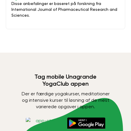
Disse anbefalinger er baseret på forskning fra
International Journal of Pharmaceutical Research and
Sciences.
Tag mobile Unagrande
YogaClub appen
Der er færdige yogakurser, meditationer
og intensive kurser til løsning af de mest
varierede opgaver i appen.