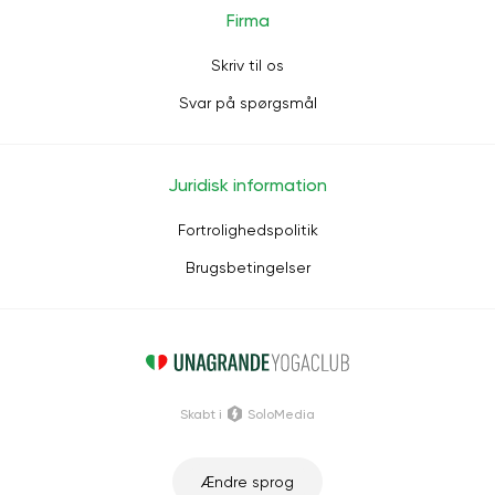
Firma
Skriv til os
Svar på spørgsmål
Juridisk information
Fortrolighedspolitik
Brugsbetingelser
Skabt i
SoloMedia
Ændre sprog