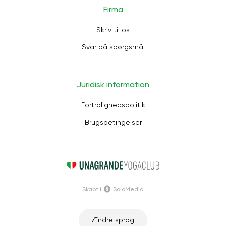
Firma
Skriv til os
Svar på spørgsmål
Juridisk information
Fortrolighedspolitik
Brugsbetingelser
Skabt i
SoloMedia
Ændre sprog