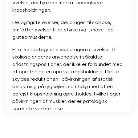
øvelser, der hjælper med at normalisere
kropsholdningen.
De vigtigste øvelser, der bruges til skoliose,
omfatter øvelser til at styrke ryg-, mave- og
glutealmusklerne.
Et af kendetegnene ved brugen af ​​øvelser til
skoliose er deres anvendelse i såkaldte
aflastningspositioner, der ikke er forbundet med
at opretholde en oprejst kropsholdning. Dette
skyldes reduktionen i påvirkningen af ​​statisk
belastning på rygsøjlen, samtidig med at en
oprejst kropsholdning opretholdes, hvilket øger
påvirkningen af ​​muskler, der er patologisk
spændte ved skoliose.