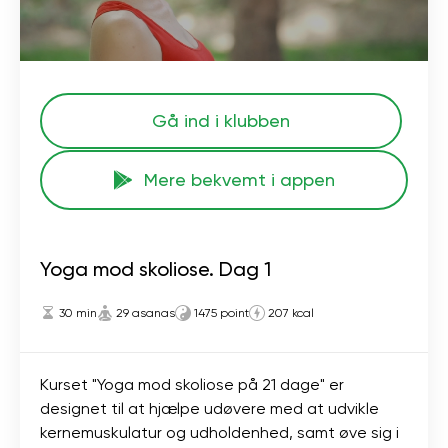
Gå ind i klubben
Mere bekvemt i appen
Yoga mod skoliose. Dag 1
30 min
29 asanas
1475 point
207 kcal
Kurset "Yoga mod skoliose på 21 dage" er
designet til at hjælpe udøvere med at udvikle
kernemuskulatur og udholdenhed, samt øve sig i