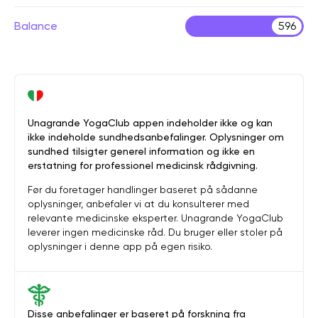
Balance
596
Unagrande YogaClub appen indeholder ikke og kan
ikke indeholde sundhedsanbefalinger. Oplysninger om
sundhed tilsigter generel information og ikke en
erstatning for professionel medicinsk rådgivning.
Før du foretager handlinger baseret på sådanne
oplysninger, anbefaler vi at du konsulterer med
relevante medicinske eksperter. Unagrande YogaClub
leverer ingen medicinske råd. Du bruger eller stoler på
oplysninger i denne app på egen risiko.
Disse anbefalinger er baseret på forskning fra