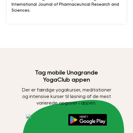
International Journal of Pharmaceutical Research and
Sciences.
Tag mobile Unagrande
YogaClub appen
Der er færdige yogakurser, meditationer
og intensive kurser til løsning af de mest
varierede opgaver i appen.