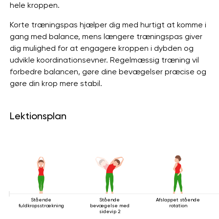
hele kroppen.
Korte træningspas hjælper dig med hurtigt at komme i
gang med balance, mens længere træningspas giver
dig mulighed for at engagere kroppen i dybden og
udvikle koordinationsevner. Regelmæssig træning vil
forbedre balancen, gøre dine bevægelser præcise og
gøre din krop mere stabil.
Lektionsplan
Stående
Stående
Afslappet stående
fuldkropsstrækning
bevægelse med
rotation
sidevip 2