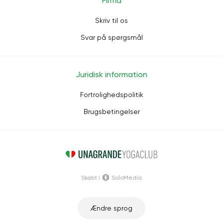
Firma
Skriv til os
Svar på spørgsmål
Juridisk information
Fortrolighedspolitik
Brugsbetingelser
Skabt i
SoloMedia
Ændre sprog