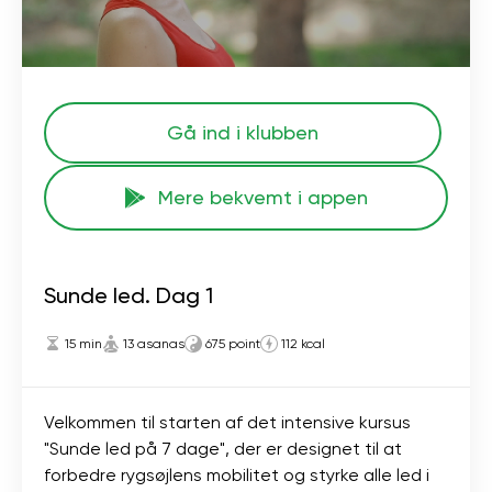
Gå ind i klubben
Mere bekvemt i appen
Sunde led. Dag 1
15 min
13 asanas
675 point
112 kcal
Velkommen til starten af ​​det intensive kursus
"Sunde led på 7 dage", der er designet til at
forbedre rygsøjlens mobilitet og styrke alle led i