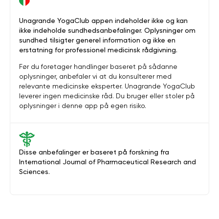
Unagrande YogaClub appen indeholder ikke og kan
ikke indeholde sundhedsanbefalinger. Oplysninger om
sundhed tilsigter generel information og ikke en
erstatning for professionel medicinsk rådgivning.
Før du foretager handlinger baseret på sådanne
oplysninger, anbefaler vi at du konsulterer med
relevante medicinske eksperter. Unagrande YogaClub
leverer ingen medicinske råd. Du bruger eller stoler på
oplysninger i denne app på egen risiko.
Disse anbefalinger er baseret på forskning fra
International Journal of Pharmaceutical Research and
Sciences.