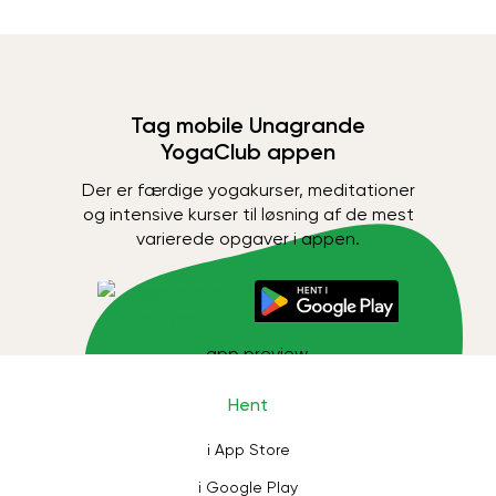
Tag mobile Unagrande
YogaClub appen
Der er færdige yogakurser, meditationer
og intensive kurser til løsning af de mest
varierede opgaver i appen.
Hent
i App Store
i Google Play