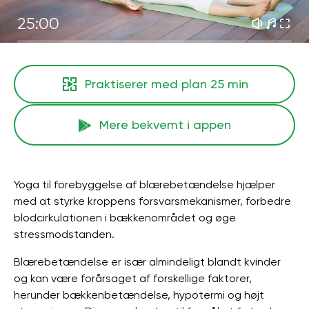
25:00
Praktiserer med plan
25 min
Mere bekvemt i appen
Yoga til forebyggelse af blærebetændelse hjælper
med at styrke kroppens forsvarsmekanismer, forbedre
blodcirkulationen i bækkenområdet og øge
stressmodstanden.
Blærebetændelse er især almindeligt blandt kvinder
og kan være forårsaget af forskellige faktorer,
herunder bækkenbetændelse, hypotermi og højt