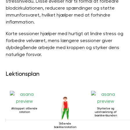
stressniveau. Disse øvelser har til formål at forbedre
blodcirkulationen, reducere spændinger og støtte
immunforsvaret, hvilket hjælper med at forhindre
inflammation.
Korte sessioner hjælper med hurtigt at lindre stress og
forbedre velværet, mens længere sessioner giver
dybdegående arbejde med kroppen og styrker dens
naturlige forsvar.
Lektionsplan
Afslappet stående
Styrkelse og
rotation
udstrækning af
bækkenbunden
Stående
bækkenrotation