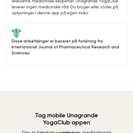
relevante medicinske eksperter. Unagrande YogaClub
leverer ingen medicinske råd. Du bruger eller stoler på
oplysninger i denne app på egen risiko.
Disse anbefalinger er baseret på forskning fra
International Journal of Pharmaceutical Research and
Sciences.
Tag mobile Unagrande
YogaClub appen
Der er færdige yogakurser, meditationer