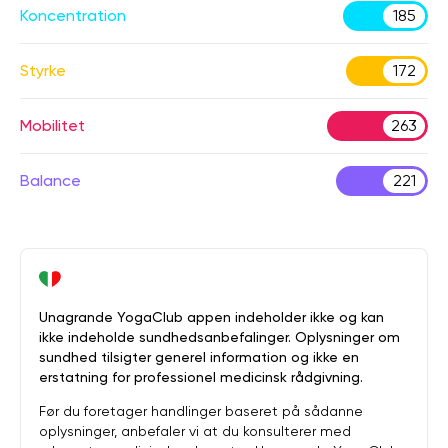
Koncentration
185
Styrke
172
Mobilitet
263
Balance
221
Unagrande YogaClub appen indeholder ikke og kan
ikke indeholde sundhedsanbefalinger. Oplysninger om
sundhed tilsigter generel information og ikke en
erstatning for professionel medicinsk rådgivning.
Før du foretager handlinger baseret på sådanne
oplysninger, anbefaler vi at du konsulterer med