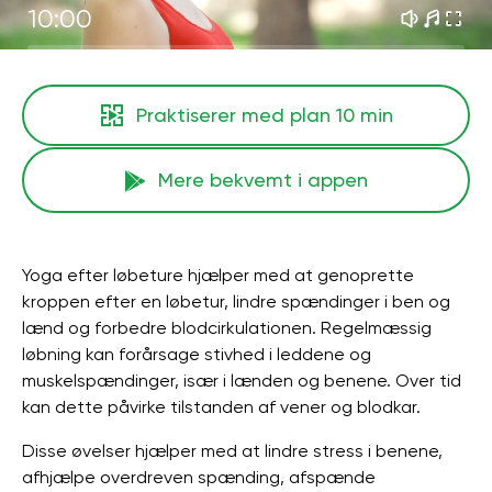
10:00
Praktiserer med plan
10 min
Mere bekvemt i appen
Yoga efter løbeture hjælper med at genoprette
kroppen efter en løbetur, lindre spændinger i ben og
lænd og forbedre blodcirkulationen. Regelmæssig
løbning kan forårsage stivhed i leddene og
muskelspændinger, især i lænden og benene. Over tid
kan dette påvirke tilstanden af ​​vener og blodkar.
Disse øvelser hjælper med at lindre stress i benene,
afhjælpe overdreven spænding, afspænde