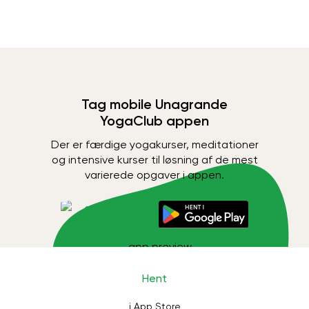
Tag mobile Unagrande
YogaClub appen
Der er færdige yogakurser, meditationer
og intensive kurser til løsning af de mest
varierede opgaver i appen.
Hent
i App Store