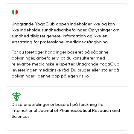
Unagrande YogaClub appen indeholder ikke og kan
ikke indeholde sundhedsanbefalinger. Oplysninger om
sundhed tilsigter generel information og ikke en
erstatning for professionel medicinsk rådgivning.
Før du foretager handlinger baseret på sådanne
oplysninger, anbefaler vi at du konsulterer med
relevante medicinske eksperter. Unagrande YogaClub
leverer ingen medicinske råd. Du bruger eller stoler på
oplysninger i denne app på egen risiko.
Disse anbefalinger er baseret på forskning fra
International Journal of Pharmaceutical Research and
Sciences.