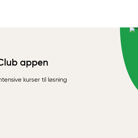
Club appen
ensive kurser til løsning