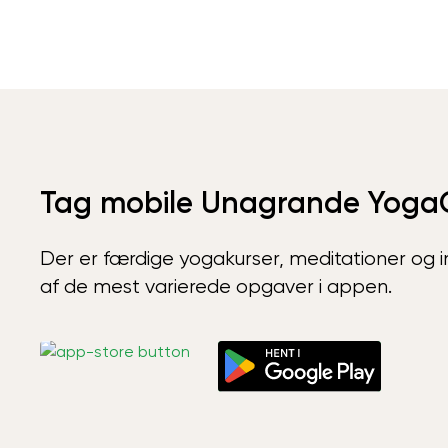
Tag mobile Unagrande Yoga
Der er færdige yogakurser, meditationer og int
af de mest varierede opgaver i appen.