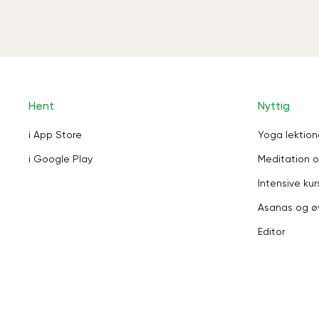
Hent
Nyttig
i App Store
Yoga lektion
i Google Play
Meditation o
Intensive kur
Asanas og ø
Editor