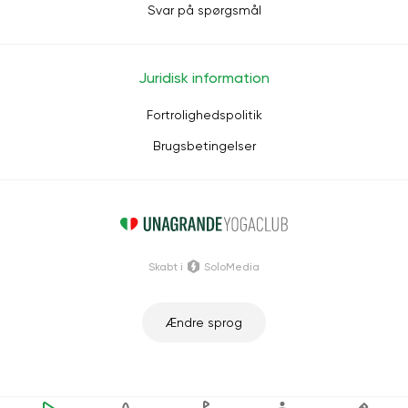
Svar på spørgsmål
Juridisk information
Fortrolighedspolitik
Brugsbetingelser
Skabt i
SoloMedia
Ændre sprog