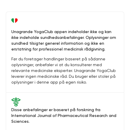
Unagrande YogaClub appen indeholder ikke og kan
ikke indeholde sundhedsanbefalinger. Oplysninger om
sundhed tilsigter generel information og ikke en
erstatning for professionel medicinsk rådgivning.
Før du foretager handlinger baseret på sådanne
oplysninger, anbefaler vi at du konsulterer med
relevante medicinske eksperter. Unagrande YogaClub
leverer ingen medicinske råd. Du bruger eller stoler på
oplysninger i denne app på egen risiko.
Disse anbefalinger er baseret på forskning fra
International Journal of Pharmaceutical Research and
Sciences.