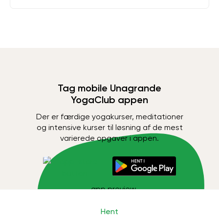
Tag mobile Unagrande
YogaClub appen
Der er færdige yogakurser, meditationer
og intensive kurser til løsning af de mest
varierede opgaver i appen.
Hent