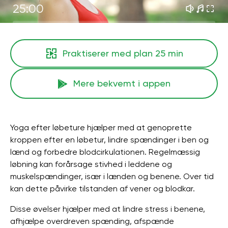
25:00
Praktiserer med plan
25 min
Mere bekvemt i appen
Yoga efter løbeture hjælper med at genoprette
kroppen efter en løbetur, lindre spændinger i ben og
lænd og forbedre blodcirkulationen. Regelmæssig
løbning kan forårsage stivhed i leddene og
muskelspændinger, især i lænden og benene. Over tid
kan dette påvirke tilstanden af ​​vener og blodkar.
Disse øvelser hjælper med at lindre stress i benene,
afhjælpe overdreven spænding, afspænde